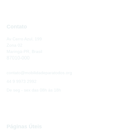
Contato
Av Cerro Azul, 199
Zona 02
Maringá-PR, Brasil
87010-000
contato@mobilidadeparatodos.org
44 9 9973 2992
De seg - sex das 08h às 18h
Páginas Úteis