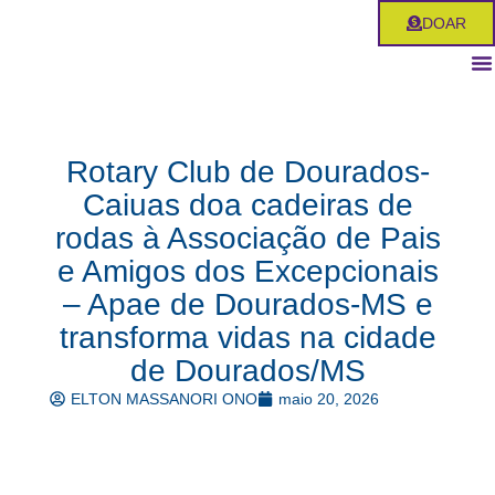
Ir
DOAR
para
o
conteúdo
Rotary Club de Dourados-
Caiuas doa cadeiras de
rodas à Associação de Pais
e Amigos dos Excepcionais
– Apae de Dourados-MS e
transforma vidas na cidade
de Dourados/MS
ELTON MASSANORI ONO
maio 20, 2026