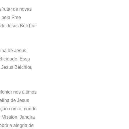
sfrutar de novas
a pela Free
 de Jesus Belchior
lina de Jesus
elicidade. Essa
 Jesus Belchior,
chior nos últimos
elina de Jesus
eração com o mundo
 Mission, Jandira
brir a alegria de