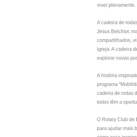
viver plenamente.
A cadeira de rodas
Jesus Belchior, m
compartilhados, vi
igreja. A cadeira 
explorar novas pos
A história inspira
programa “Mobilid
cadeira de rodas 
todos têm a oport
O Rotary Club de 
para ajudar mais b