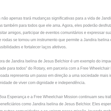
 não apenas trará mudanças significativas para a vida de Jandi
as também para todos que ele ama. Agora, eles poderão desfru
sitar amigos, participar de eventos comunitários e expressar su
de rodas se tornou um instrumento que permite a Jandira Iselina
sibilidades e fortalecer laços afetivos.
dora de Jandira Iselina de Jesus Belchior é um exemplo do impac
ade para todos” do Rotary, em parceria com a Free Wheelchair
doada representa um passo em direção a uma sociedade mais i
unidade de viver com dignidade e independência.
Boa Esperança e a Free Wheelchair Mission continuam seu tra
eneficiários como Jandira Iselina de Jesus Belchior. Eles espe