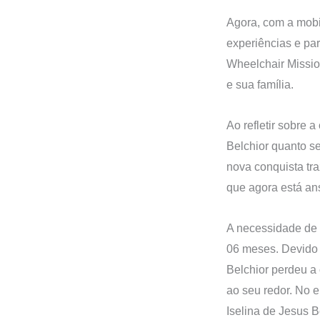
Agora, com a mobil
experiências e par
Wheelchair Missio
e sua família.
Ao refletir sobre 
Belchior quanto s
nova conquista tra
que agora está an
A necessidade de 
06 meses. Devido 
Belchior perdeu a
ao seu redor. No 
Iselina de Jesus B