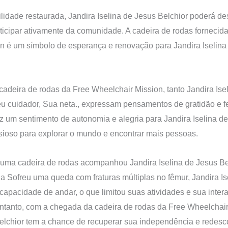
idade restaurada, Jandira Iselina de Jesus Belchior poderá de
ticipar ativamente da comunidade. A cadeira de rodas fornecid
n é um símbolo de esperança e renovação para Jandira Iselina
a cadeira de rodas da Free Wheelchair Mission, tanto Jandira Ise
eu cuidador, Sua neta., expressam pensamentos de gratidão e f
z um sentimento de autonomia e alegria para Jandira Iselina de
sioso para explorar o mundo e encontrar mais pessoas.
uma cadeira de rodas acompanhou Jandira Iselina de Jesus Bel
a Sofreu uma queda com fraturas múltiplas no fêmur, Jandira Is
 capacidade de andar, o que limitou suas atividades e sua int
entanto, com a chegada da cadeira de rodas da Free Wheelchair
elchior tem a chance de recuperar sua independência e redesco