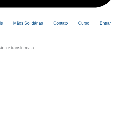
ds
Mãos Solidárias
Contato
Curso
Entrar
ion e transforma a