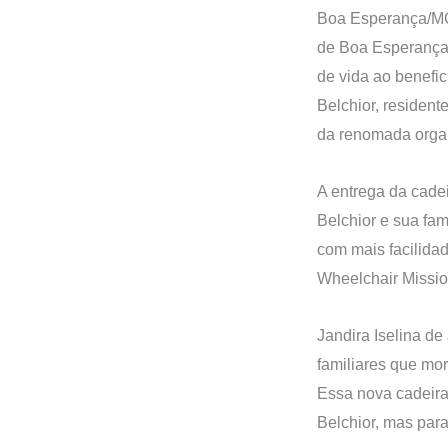
Boa Esperança/MG 
de Boa Esperança 
de vida ao benefic
Belchior, residen
da renomada organ
A entrega da cadei
Belchior e sua fam
com mais facilida
Wheelchair Missio
Jandira Iselina d
familiares que mo
Essa nova cadeira
Belchior, mas par