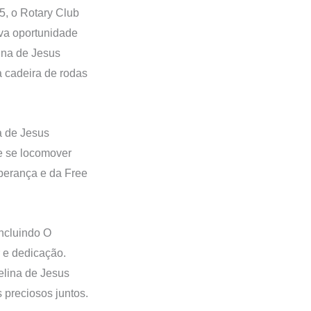
, o Rotary Club
ova oportunidade
lina de Jesus
 cadeira de rodas
na de Jesus
de se locomover
perança e da Free
incluindo O
 e dedicação.
elina de Jesus
 preciosos juntos.