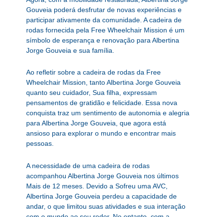
Gouveia poderá desfrutar de novas experiências e
participar ativamente da comunidade. A cadeira de
rodas fornecida pela Free Wheelchair Mission é um
símbolo de esperança e renovação para Albertina
Jorge Gouveia e sua família.
Ao refletir sobre a cadeira de rodas da Free
Wheelchair Mission, tanto Albertina Jorge Gouveia
quanto seu cuidador, Sua filha, expressam
pensamentos de gratidão e felicidade. Essa nova
conquista traz um sentimento de autonomia e alegria
para Albertina Jorge Gouveia, que agora está
ansioso para explorar o mundo e encontrar mais
pessoas.
A necessidade de uma cadeira de rodas
acompanhou Albertina Jorge Gouveia nos últimos
Mais de 12 meses. Devido a Sofreu uma AVC,
Albertina Jorge Gouveia perdeu a capacidade de
andar, o que limitou suas atividades e sua interação
com o mundo ao seu redor. No entanto, com a