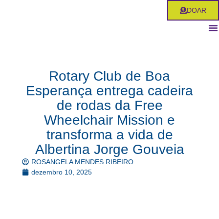
Ir
DOAR
para
o
conteúdo
Rotary Club de Boa
Esperança entrega cadeira
de rodas da Free
Wheelchair Mission e
transforma a vida de
Albertina Jorge Gouveia
ROSANGELA MENDES RIBEIRO
dezembro 10, 2025