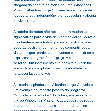
chegada da cadeira de rodas da Free Wheelchair
Mission, Albertina Jorge Gouveia tem a chance de
recuperar sua independência e redescobrir a alegria
de viver plenamente.
A cadeira de rodas não apenas trará mudanças
significativas para a vida de Albertina Jorge Gouveia,
mas também para todos que ele ama. Agora, eles
poderão desfrutar de momentos compartilhados,
visitar amigos, participar de eventos comunitários e
expressar sua gratidão na igreja. A cadeira de rodas
se tornou um instrumento que permite a Albertina
Jorge Gouveia explorar novas possibilidades e
fortalecer laços afetivos.
A história inspiradora de Albertina Jorge Gouveia é
um exemplo do impacto positivo do programa
“Mobilidade para todos” do Rotary, em parceria com
a Free Wheelchair Mission. Cada cadeira de rodas
doada representa um passo em direção a uma
sociedade mais inclusiva, onde todos têm a