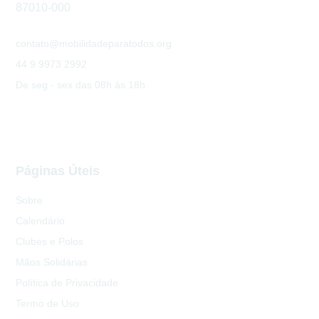
87010-000
contato@mobilidadeparatodos.org
44 9 9973 2992
De seg - sex das 08h às 18h
Páginas Úteis
Sobre
Calendário
Clubes e Polos
Mãos Solidárias
Política de Privacidade
Termo de Uso