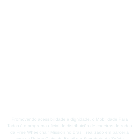
Promovendo acessibilidade e dignidade, o Mobilidade Para
Todos é o programa oficial de distribuição de cadeiras de rodas
da Free Wheelchair Mission no Brasil, realizado em parceria
com os Rotary Clubs do Brasil e a Secretaria de Saúde