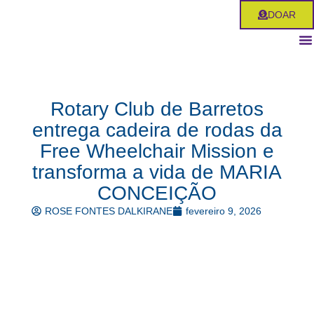
Ir
DOAR
para
o
conteúdo
Rotary Club de Barretos
entrega cadeira de rodas da
Free Wheelchair Mission e
transforma a vida de MARIA
CONCEIÇÃO
ROSE FONTES DALKIRANE
fevereiro 9, 2026