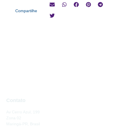
Compartilhe
Contato
Av Cerro Azul, 199
Zona 02
Maringá-PR, Brasil