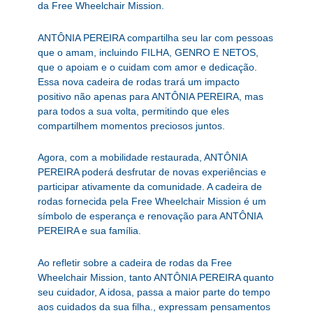
da Free Wheelchair Mission.
ANTÔNIA PEREIRA compartilha seu lar com pessoas
que o amam, incluindo FILHA, GENRO E NETOS,
que o apoiam e o cuidam com amor e dedicação.
Essa nova cadeira de rodas trará um impacto
positivo não apenas para ANTÔNIA PEREIRA, mas
para todos a sua volta, permitindo que eles
compartilhem momentos preciosos juntos.
Agora, com a mobilidade restaurada, ANTÔNIA
PEREIRA poderá desfrutar de novas experiências e
participar ativamente da comunidade. A cadeira de
rodas fornecida pela Free Wheelchair Mission é um
símbolo de esperança e renovação para ANTÔNIA
PEREIRA e sua família.
Ao refletir sobre a cadeira de rodas da Free
Wheelchair Mission, tanto ANTÔNIA PEREIRA quanto
seu cuidador, A idosa, passa a maior parte do tempo
aos cuidados da sua filha., expressam pensamentos