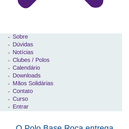
Sobre
Dúvidas
Notícias
Clubes / Polos
Calendário
Downloads
Mãos Solidárias
Contato
Curso
Entrar
O Polo Base Roça entrega