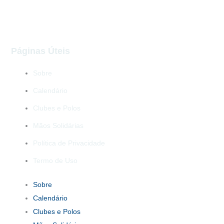
Páginas Úteis
Sobre
Calendário
Clubes e Polos
Mãos Solidárias
Política de Privacidade
Termo de Uso
Sobre
Calendário
Clubes e Polos