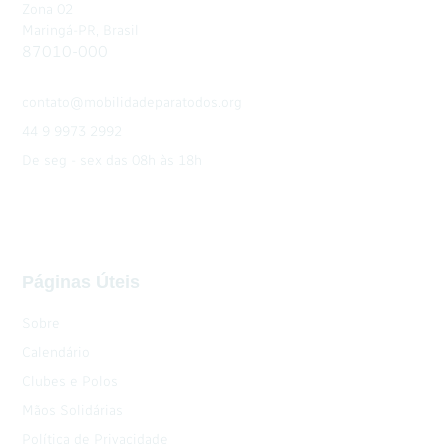
Zona 02
Maringá-PR, Brasil
87010-000
contato@mobilidadeparatodos.org
44 9 9973 2992
De seg - sex das 08h às 18h
Páginas Úteis
Sobre
Calendário
Clubes e Polos
Mãos Solidárias
Política de Privacidade