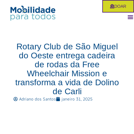
Ir
DOAR
para
o
conteúdo
Rotary Club de São Miguel
do Oeste entrega cadeira
de rodas da Free
Wheelchair Mission e
transforma a vida de Dolino
de Carli
Adriano dos Santos
janeiro 31, 2025