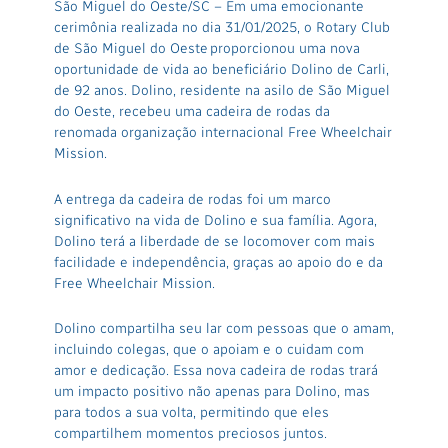
São Miguel do Oeste/SC – Em uma emocionante
cerimônia realizada no dia 31/01/2025, o Rotary Club
de São Miguel do Oeste proporcionou uma nova
oportunidade de vida ao beneficiário Dolino de Carli,
de 92 anos. Dolino, residente na asilo de São Miguel
do Oeste, recebeu uma cadeira de rodas da
renomada organização internacional Free Wheelchair
Mission.
A entrega da cadeira de rodas foi um marco
significativo na vida de Dolino e sua família. Agora,
Dolino terá a liberdade de se locomover com mais
facilidade e independência, graças ao apoio do e da
Free Wheelchair Mission.
Dolino compartilha seu lar com pessoas que o amam,
incluindo colegas, que o apoiam e o cuidam com
amor e dedicação. Essa nova cadeira de rodas trará
um impacto positivo não apenas para Dolino, mas
para todos a sua volta, permitindo que eles
compartilhem momentos preciosos juntos.