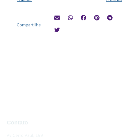
Compartilhe
Contato
Av Cerro Azul, 199