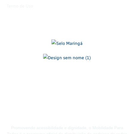
Termo de Uso
Promovendo acessibilidade e dignidade, o Mobilidade Para
Todos é o programa oficial de distribuição de cadeiras de rodas