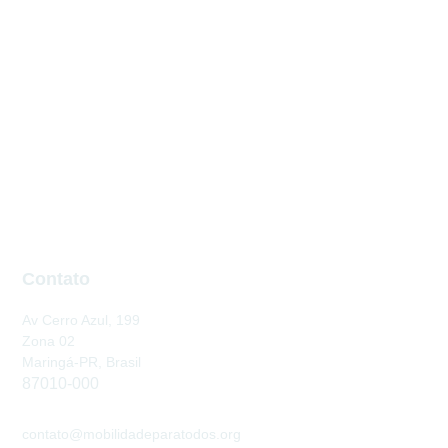
Contato
Av Cerro Azul, 199
Zona 02
Maringá-PR, Brasil
87010-000
contato@mobilidadeparatodos.org