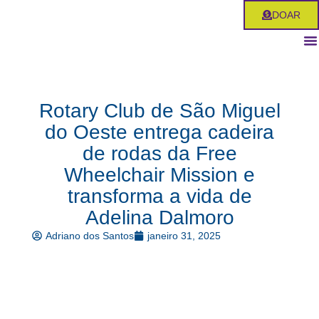
Ir
DOAR
para
o
conteúdo
Rotary Club de São Miguel
do Oeste entrega cadeira
de rodas da Free
Wheelchair Mission e
transforma a vida de
Adelina Dalmoro
Adriano dos Santos
janeiro 31, 2025