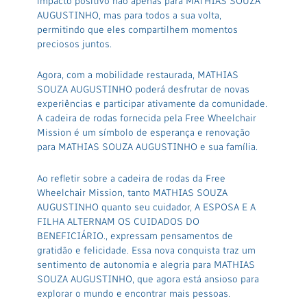
impacto positivo não apenas para MATHIAS SOUZA
AUGUSTINHO, mas para todos a sua volta,
permitindo que eles compartilhem momentos
preciosos juntos.
Agora, com a mobilidade restaurada, MATHIAS
SOUZA AUGUSTINHO poderá desfrutar de novas
experiências e participar ativamente da comunidade.
A cadeira de rodas fornecida pela Free Wheelchair
Mission é um símbolo de esperança e renovação
para MATHIAS SOUZA AUGUSTINHO e sua família.
Ao refletir sobre a cadeira de rodas da Free
Wheelchair Mission, tanto MATHIAS SOUZA
AUGUSTINHO quanto seu cuidador, A ESPOSA E A
FILHA ALTERNAM OS CUIDADOS DO
BENEFICIÁRIO., expressam pensamentos de
gratidão e felicidade. Essa nova conquista traz um
sentimento de autonomia e alegria para MATHIAS
SOUZA AUGUSTINHO, que agora está ansioso para
explorar o mundo e encontrar mais pessoas.