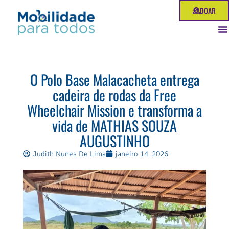
Ir
DOAR
para
o
conteúdo
O Polo Base Malacacheta entrega
cadeira de rodas da Free
Wheelchair Mission e transforma a
vida de MATHIAS SOUZA
AUGUSTINHO
Judith Nunes De Lima
janeiro 14, 2026