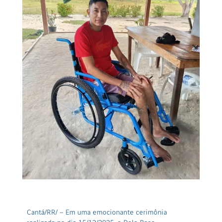
Cantá/RR/ – Em uma emocionante cerimônia