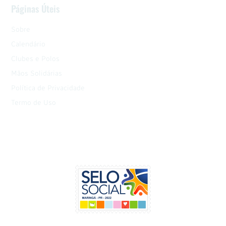
Páginas Úteis
Sobre
Calendário
Clubes e Polos
Mãos Solidárias
Política de Privacidade
Termo de Uso