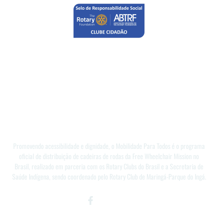
Promovendo acessibilidade e dignidade, o Mobilidade Para Todos é o programa
oficial de distribuição de cadeiras de rodas da Free Wheelchair Mission no
Brasil, realizado em parceria com os Rotary Clubs do Brasil e a Secretaria de
Saúde Indígena, sendo coordenado pelo Rotary Club de Maringá-Parque do Ingá.
Facebook-
Instagram
Youtube
f