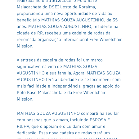
realizada no dia 15/12/2025, o Polo Base
Malacacheta do DSEI Leste de Roraima,
proporcionou uma nova oportunidade de vida ao
beneficiário MATHIAS SOUZA AUGUSTINHO, de 35
anos. MATHIAS SOUZA AUGUSTINHO, residente na
cidade de RR, recebeu uma cadeira de rodas da
renomada organização internacional Free Wheelchair
Mission.
A entrega da cadeira de rodas foi um marco
significativo na vida de MATHIAS SOUZA
AUGUSTINHO e sua família. Agora, MATHIAS SOUZA
AUGUSTINHO terá a liberdade de se locomover com
mais facilidade e independência, graças ao apoio do
Polo Base Malacacheta e da Free Wheelchair
Mission.
MATHIAS SOUZA AUGUSTINHO compartilha seu lar
com pessoas que o amam, incluindo ESPOSA E
FILHA, que o apoiam e o cuidam com amor e
dedicação. Essa nova cadeira de rodas trará um