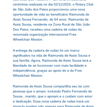
cerimônia realizada no dia 02/11/2024, o Rotary Club
de São João dos Patos proporcionou uma nova
oportunidade de vida ao beneficiário Raimunda de
Assis Sousa Fernandis, de 64 anos. Raimunda de
Assis Sousa, residente na Zona Rural de São João
Dos Patos, recebeu uma cadeira de rodas da
renomada organização internacional Free
Wheelchair Mission.
A entrega da cadeira de rodas foi um marco
significativo na vida de Raimunda de Assis Sousa e
sua família. Agora, Raimunda de Assis Sousa terá a
liberdade de se locomover com mais facilidade e
independência, graças ao apoio do e da Free
Wheelchair Mission.
Raimunda de Assis Sousa compartilha seu lar com
pessoas que o amam, incluindo Pedro Fernandis de
Sousa , marido, que o apoiam e o cuidam com amor
e dedicação. Essa nova cadeira de rodas trará um
impacto positivo não apenas para Raimunda de Assis