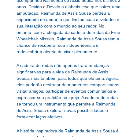
acompanhou Raimunda de Assis Sousa nos últimos 2
anos. Devido a Devido a diabetis teve que sofrer uma
amputacao, Raimunda de Assis Sousa perdeu a
capacidade de andar, o que limitou suas atividades e
sua interação com o mundo ao seu redor. No
entanto, com a chegada da cadeira de rodas da Free
Wheelchair Mission, Raimunda de Assis Sousa tem a
chance de recuperar sua independência e
redescobrir a alegria de viver plenamente.
A cadeira de rodas não apenas trará mudanças
significativas para a vida de Raimunda de Assis
Sousa, mas também para todos que ele ama. Agora,
eles poderão desfrutar de momentos compartilhados,
visitar amigos, participar de eventos comunitários e
expressar sua gratidão na igreja. A cadeira de rodas
se tornou um instrumento que permite a Raimunda
de Assis Sousa explorar novas possibilidades e
fortalecer laços afetivos.
A história inspiradora de Raimunda de Assis Sousa é