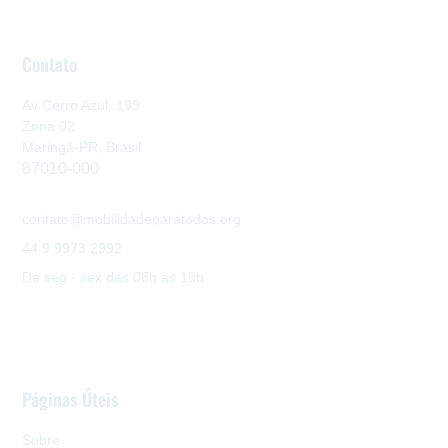
Contato
Av Cerro Azul, 199
Zona 02
Maringá-PR, Brasil
87010-000
contato@mobilidadeparatodos.org
44 9 9973 2992
De seg - sex das 08h às 18h
Páginas Úteis
Sobre