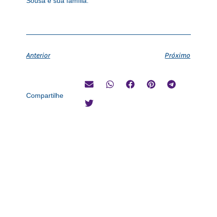
Sousa e sua família.
Anterior
Próximo
Compartilhe