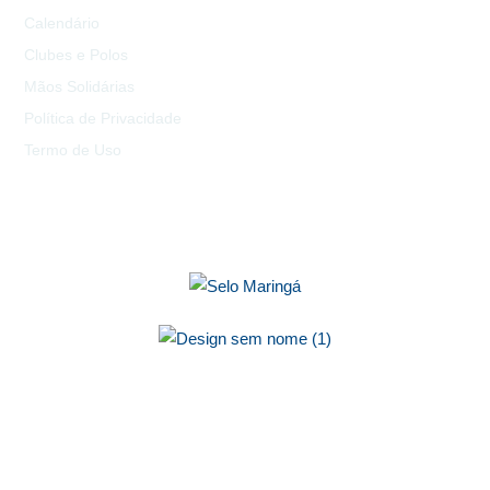
Calendário
Clubes e Polos
Mãos Solidárias
Política de Privacidade
Termo de Uso