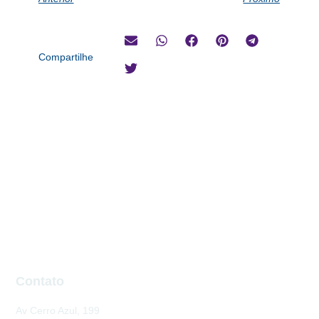
Compartilhe
Contato
Av Cerro Azul, 199