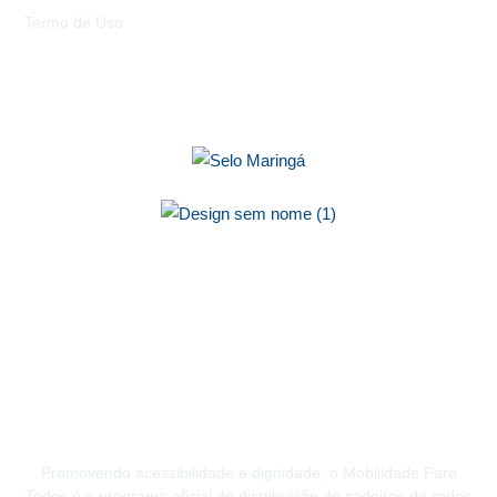
Termo de Uso
Promovendo acessibilidade e dignidade, o Mobilidade Para
Todos é o programa oficial de distribuição de cadeiras de rodas