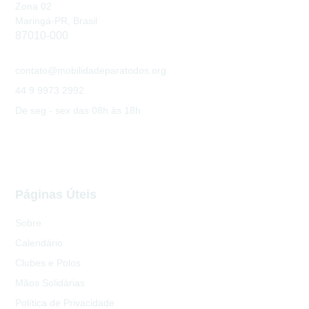
Zona 02
Maringá-PR, Brasil
87010-000
contato@mobilidadeparatodos.org
44 9 9973 2992
De seg - sex das 08h às 18h
Páginas Úteis
Sobre
Calendário
Clubes e Polos
Mãos Solidárias
Política de Privacidade