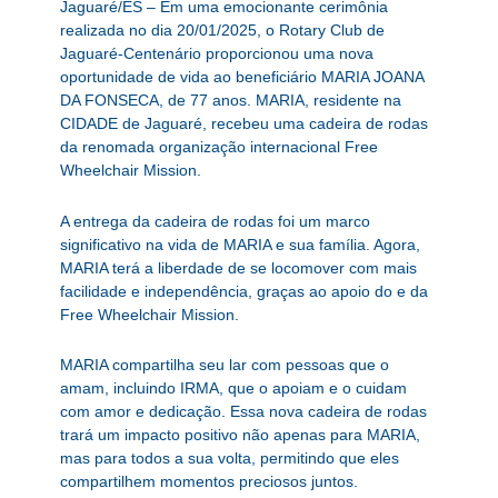
Jaguaré/ES – Em uma emocionante cerimônia
realizada no dia 20/01/2025, o Rotary Club de
Jaguaré-Centenário proporcionou uma nova
oportunidade de vida ao beneficiário MARIA JOANA
DA FONSECA, de 77 anos. MARIA, residente na
CIDADE de Jaguaré, recebeu uma cadeira de rodas
da renomada organização internacional Free
Wheelchair Mission.
A entrega da cadeira de rodas foi um marco
significativo na vida de MARIA e sua família. Agora,
MARIA terá a liberdade de se locomover com mais
facilidade e independência, graças ao apoio do e da
Free Wheelchair Mission.
MARIA compartilha seu lar com pessoas que o
amam, incluindo IRMA, que o apoiam e o cuidam
com amor e dedicação. Essa nova cadeira de rodas
trará um impacto positivo não apenas para MARIA,
mas para todos a sua volta, permitindo que eles
compartilhem momentos preciosos juntos.