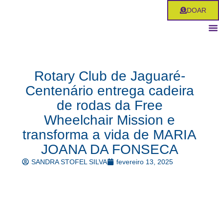
Ir
DOAR
para
o
conteúdo
Rotary Club de Jaguaré-
Centenário entrega cadeira
de rodas da Free
Wheelchair Mission e
transforma a vida de MARIA
JOANA DA FONSECA
SANDRA STOFEL SILVA
fevereiro 13, 2025