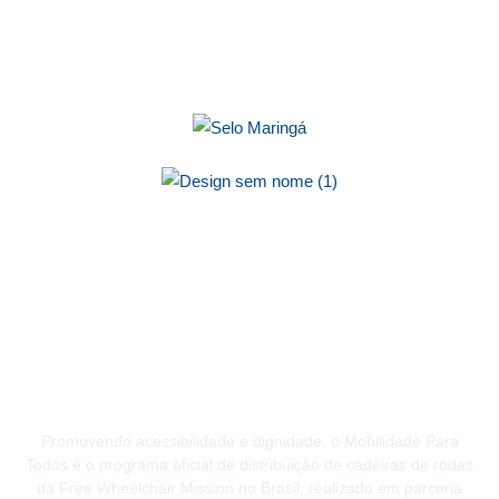
Promovendo acessibilidade e dignidade, o Mobilidade Para
Todos é o programa oficial de distribuição de cadeiras de rodas
da Free Wheelchair Mission no Brasil, realizado em parceria