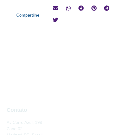
Compartilhe
Contato
Av Cerro Azul, 199
Zona 02