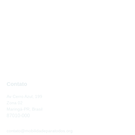
Contato
Av Cerro Azul, 199
Zona 02
Maringá-PR, Brasil
87010-000
contato@mobilidadeparatodos.org