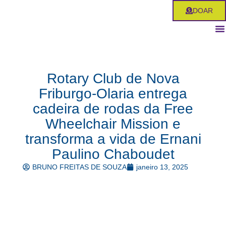
Ir
DOAR
para
o
conteúdo
Rotary Club de Nova
Friburgo-Olaria entrega
cadeira de rodas da Free
Wheelchair Mission e
transforma a vida de Ernani
Paulino Chaboudet
BRUNO FREITAS DE SOUZA
janeiro 13, 2025