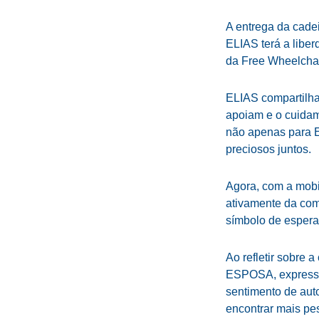
A entrega da cadei
ELIAS terá a libe
da Free Wheelchai
ELIAS compartilh
apoiam e o cuidam
não apenas para E
preciosos juntos.
Agora, com a mobi
ativamente da com
símbolo de espera
Ao refletir sobre 
ESPOSA, expressam
sentimento de aut
encontrar mais pe