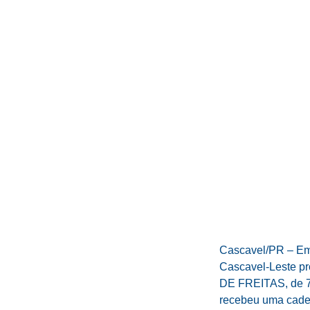
Cascavel/PR – Em 
Cascavel-Leste p
DE FREITAS, de 
recebeu uma cadei