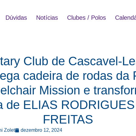
Dúvidas
Notícias
Clubes / Polos
Calendá
tary Club de Cascavel-Le
rega cadeira de rodas da 
lchair Mission e transfo
da de ELIAS RODRIGUES
FREITAS
i Zolet
dezembro 12, 2024