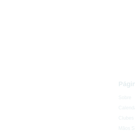
Págin
Sobre
Calend
Clubes 
Mãos So