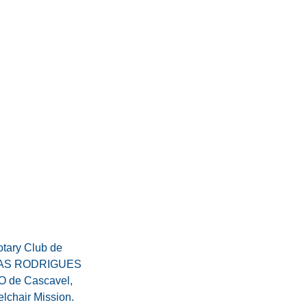
tary Club de
 ELIAS RODRIGUES
 de Cascavel,
lchair Mission.