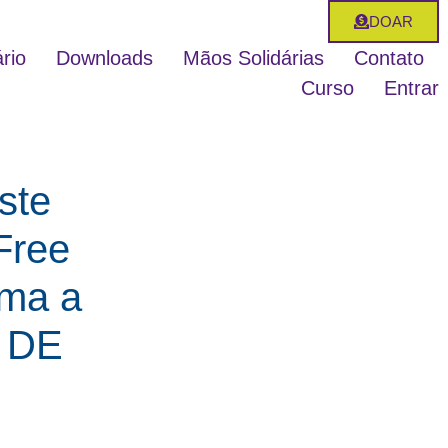
DOAR
rio
Downloads
Mãos Solidárias
Contato
Curso
Entrar
ste
Free
rma a
 DE