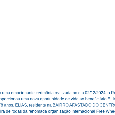
uma emocionante cerimônia realizada no dia 02/12/2024, o Ro
roporcionou uma nova oportunidade de vida ao beneficiário
78 anos. ELIAS, residente na BAIRRO AFASTADO DO CENTRO
ra de rodas da renomada organização internacional Free Whee