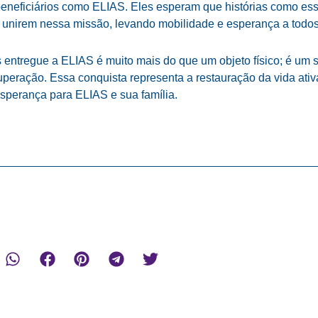
beneficiários como ELIAS. Eles esperam que histórias como ess
unirem nessa missão, levando mobilidade e esperança a todos
s entregue a ELIAS é muito mais do que um objeto físico; é um 
peração. Essa conquista representa a restauração da vida ativ
sperança para ELIAS e sua família.