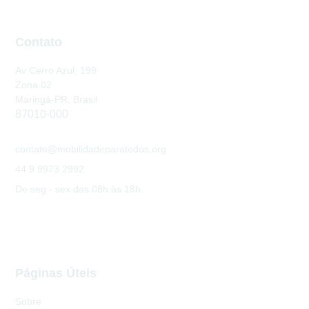
Contato
Av Cerro Azul, 199
Zona 02
Maringá-PR, Brasil
87010-000
contato@mobilidadeparatodos.org
44 9 9973 2992
De seg - sex das 08h às 18h
Páginas Úteis
Sobre