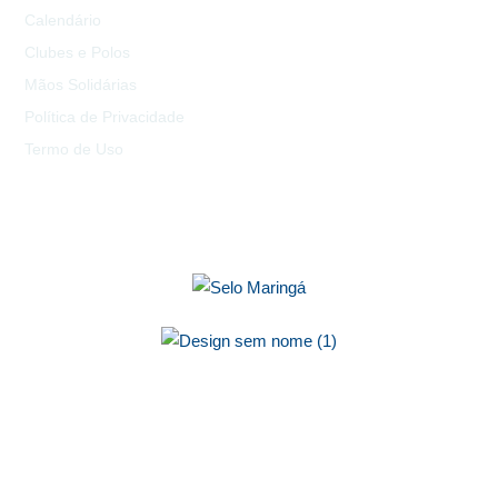
Calendário
Clubes e Polos
Mãos Solidárias
Política de Privacidade
Termo de Uso