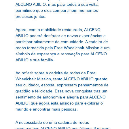
ALCENO ABILIO, mas para todos a sua volta,
permitindo que eles compartilhem momentos
preciosos juntos.
Agora, com a mobilidade restaurada, ALCENO
ABILIO poderá desfrutar de novas experiências e
participar ativamente da comunidade. A cadeira de
rodas fornecida pela Free Wheelchair Mission é um
símbolo de esperança e renovação para ALCENO
ABILIO e sua família.
Ao refletir sobre a cadeira de rodas da Free
Wheelchair Mission, tanto ALCENO ABILIO quanto
seu cuidador, esposa, expressam pensamentos de
gratidão e felicidade. Essa nova conquista traz um
sentimento de autonomia e alegria para ALCENO
ABILIO, que agora está ansioso para explorar o
mundo e encontrar mais pessoas.
A necessidade de uma cadeira de rodas
acompanhou ALCENO ABILIO nos últimos 3 meses.