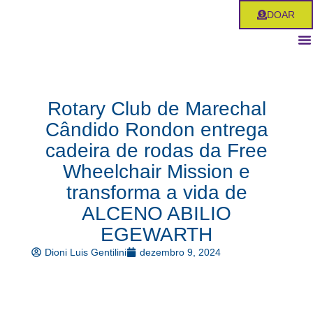
Ir
DOAR
para
o
conteúdo
Rotary Club de Marechal
Cândido Rondon entrega
cadeira de rodas da Free
Wheelchair Mission e
transforma a vida de
ALCENO ABILIO
EGEWARTH
Dioni Luis Gentilini
dezembro 9, 2024