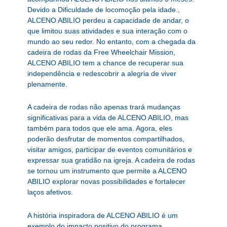
Devido a Dificuldade de locomoção pela idade.,
ALCENO ABILIO perdeu a capacidade de andar, o
que limitou suas atividades e sua interação com o
mundo ao seu redor. No entanto, com a chegada da
cadeira de rodas da Free Wheelchair Mission,
ALCENO ABILIO tem a chance de recuperar sua
independência e redescobrir a alegria de viver
plenamente.
A cadeira de rodas não apenas trará mudanças
significativas para a vida de ALCENO ABILIO, mas
também para todos que ele ama. Agora, eles
poderão desfrutar de momentos compartilhados,
visitar amigos, participar de eventos comunitários e
expressar sua gratidão na igreja. A cadeira de rodas
se tornou um instrumento que permite a ALCENO
ABILIO explorar novas possibilidades e fortalecer
laços afetivos.
A história inspiradora de ALCENO ABILIO é um
exemplo do impacto positivo do programa