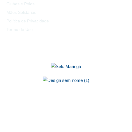
Clubes e Polos
Mãos Solidárias
Política de Privacidade
Termo de Uso