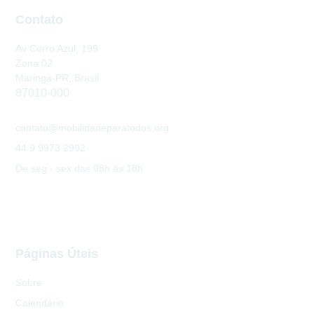
Contato
Av Cerro Azul, 199
Zona 02
Maringá-PR, Brasil
87010-000
contato@mobilidadeparatodos.org
44 9 9973 2992
De seg - sex das 08h às 18h
Páginas Úteis
Sobre
Calendário