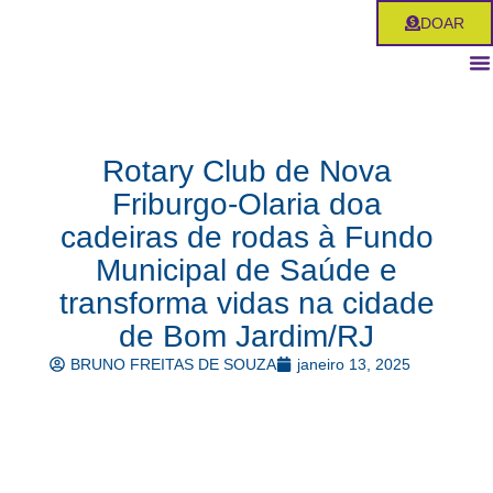
Ir
DOAR
para
o
conteúdo
Rotary Club de Nova
Friburgo-Olaria doa
cadeiras de rodas à Fundo
Municipal de Saúde e
transforma vidas na cidade
de Bom Jardim/RJ
BRUNO FREITAS DE SOUZA
janeiro 13, 2025