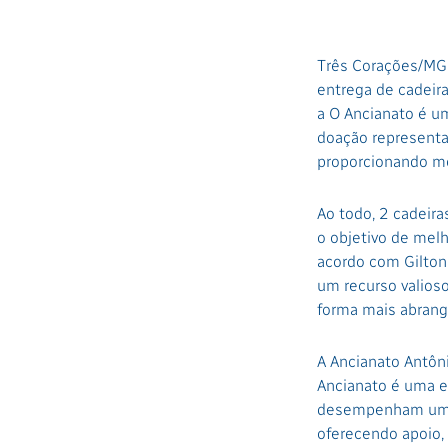
Três Corações/MG 
entrega de cadeira
a O Ancianato é u
doação representa 
proporcionando mo
Ao todo, 2 cadeir
o objetivo de melh
acordo com Gilton 
um recurso valios
forma mais abrang
A Ancianato Antôn
Ancianato é uma e
desempenham um p
oferecendo apoio, 