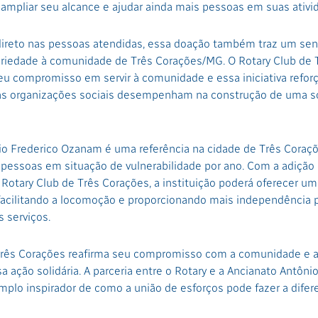
 ampliar seu alcance e ajudar ainda mais pessoas em suas ativid
ireto nas pessoas atendidas, essa doação também traz um se
ariedade à comunidade de Três Corações/MG. O Rotary Club de 
eu compromisso em servir à comunidade e essa iniciativa reforç
as organizações sociais desempenham na construção de uma s
io Frederico Ozanam é uma referência na cidade de Três Cora
pessoas em situação de vulnerabilidade por ano. Com a adição 
Rotary Club de Três Corações, a instituição poderá oferecer um
facilitando a locomoção e proporcionando mais independência 
 serviços.
Três Corações reafirma seu compromisso com a comunidade e 
a ação solidária. A parceria entre o Rotary e a Ancianato Antôni
lo inspirador de como a união de esforços pode fazer a difere