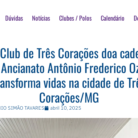
Dúvidas
Notícias
Clubes / Polos
Calendário
D
 Club de Três Corações doa cade
 Ancianato Antônio Frederico 
ransforma vidas na cidade de Tr
Corações/MG
IO SIMÃO TAVARES
abril 10, 2025