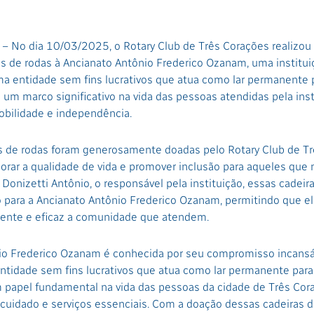
– No dia 10/03/2025, o Rotary Club de Três Corações realizo
s de rodas à Ancianato Antônio Frederico Ozanam, uma institui
ma entidade sem fins lucrativos que atua como lar permanente 
um marco significativo na vida das pessoas atendidas pela inst
bilidade e independência.
as de rodas foram generosamente doadas pelo Rotary Club de T
orar a qualidade de vida e promover inclusão para aqueles que
Donizetti Antônio, o responsável pela instituição, essas cadeir
o para a Ancianato Antônio Frederico Ozanam, permitindo que 
ente e eficaz a comunidade que atendem.
io Frederico Ozanam é conhecida por seu compromisso incans
ntidade sem fins lucrativos que atua como lar permanente para
apel fundamental na vida das pessoas da cidade de Três Cor
cuidado e serviços essenciais. Com a doação dessas cadeiras d