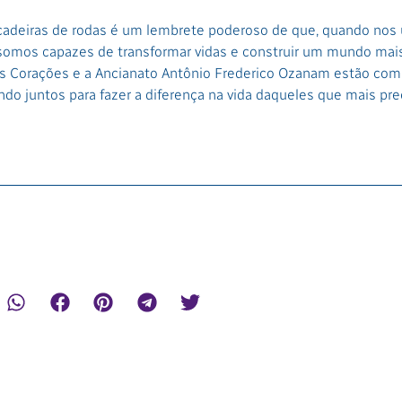
cadeiras de rodas é um lembrete poderoso de que, quando nos
somos capazes de transformar vidas e construir um mundo mais 
ês Corações e a Ancianato Antônio Frederico Ozanam estão c
ndo juntos para fazer a diferença na vida daqueles que mais pr