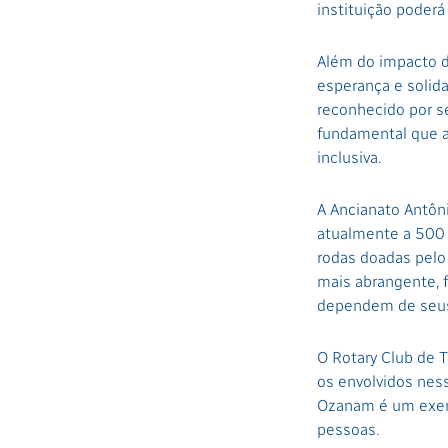
instituição poderá
Além do impacto d
esperança e solid
reconhecido por s
fundamental que 
inclusiva.
A Ancianato Antôn
atualmente a 500 
rodas doadas pelo 
mais abrangente, 
dependem de seus
O Rotary Club de 
os envolvidos ness
Ozanam é um exemp
pessoas.