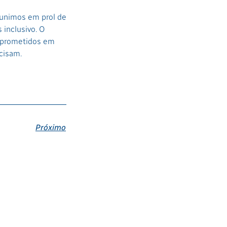
 unimos em prol de
inclusivo. O
omprometidos em
ecisam.
Próximo