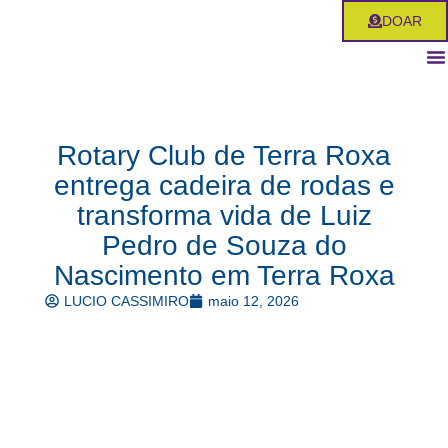
Ir
DOAR
para
o
conteúdo
Rotary Club de Terra Roxa
entrega cadeira de rodas e
transforma vida de Luiz
Pedro de Souza do
Nascimento em Terra Roxa
LUCIO CASSIMIRO
maio 12, 2026