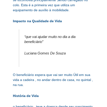
se locomovia principalmente Sendo carregado no
colo. Esta é a primeira vez que utiliza um
equipamento de auxílio à mobilidade.
Impacto na Qualidade de Vida
“que vai ajudar muito no dia a dia
beneficiário”
Luciana Gomes De Souza
O beneficiário espera que vai ser muito Útil em sua
vida a cadeira , no andar dentro de casa, no quintal ,
na rua.
História de Vida
o beneficiário , teve a doença desde seu nascimento