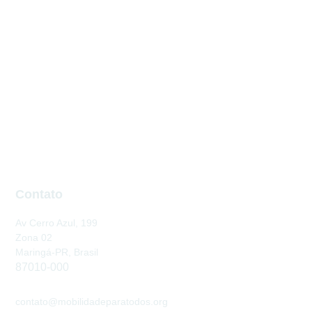
Contato
Av Cerro Azul, 199
Zona 02
Maringá-PR, Brasil
87010-000
contato@mobilidadeparatodos.org