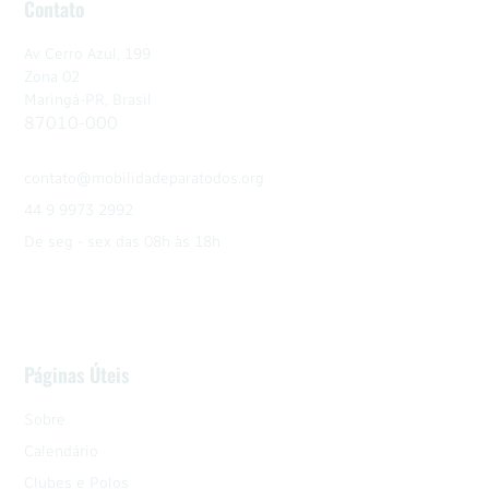
Contato
Av Cerro Azul, 199
Zona 02
Maringá-PR, Brasil
87010-000
contato@mobilidadeparatodos.org
44 9 9973 2992
De seg - sex das 08h às 18h
Páginas Úteis
Sobre
Calendário
Clubes e Polos