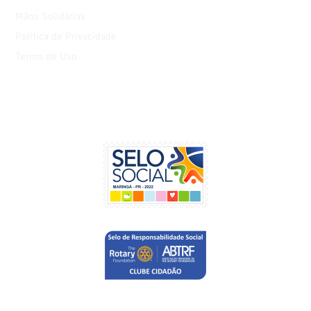
Mãos Solidárias
Política de Privacidade
Termo de Uso