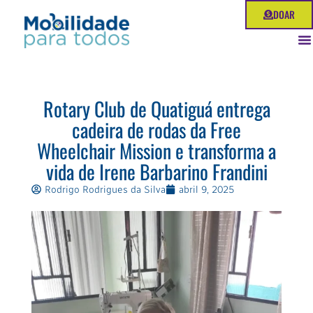
Ir
DOAR
para
o
conteúdo
Rotary Club de Quatiguá entrega
cadeira de rodas da Free
Wheelchair Mission e transforma a
vida de Irene Barbarino Frandini
Rodrigo Rodrigues da Silva
abril 9, 2025