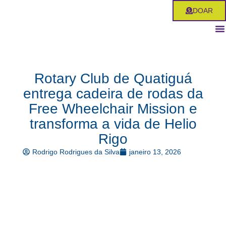
Ir
DOAR
para
o
conteúdo
Rotary Club de Quatiguá
entrega cadeira de rodas da
Free Wheelchair Mission e
transforma a vida de Helio
Rigo
Rodrigo Rodrigues da Silva
janeiro 13, 2026