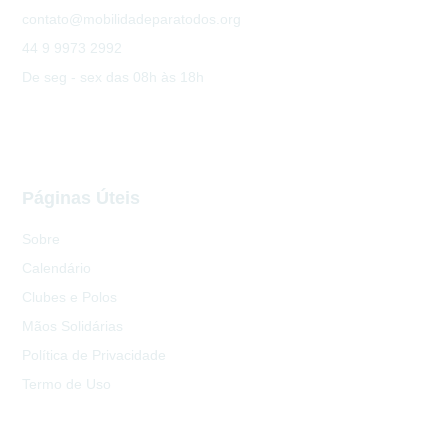
contato@mobilidadeparatodos.org
44 9 9973 2992
De seg - sex das 08h às 18h
Páginas Úteis
Sobre
Calendário
Clubes e Polos
Mãos Solidárias
Política de Privacidade
Termo de Uso