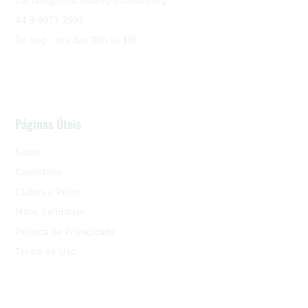
contato@mobilidadeparatodos.org
44 9 9973 2992
De seg - sex das 08h às 18h
Páginas Úteis
Sobre
Calendário
Clubes e Polos
Mãos Solidárias
Política de Privacidade
Termo de Uso