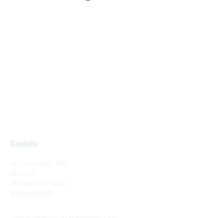
Contato
Av Cerro Azul, 199
Zona 02
Maringá-PR, Brasil
87010-000