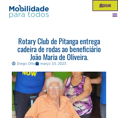
Ir
DOAR
para
o
conteúdo
Rotary Club de Pitanga entrega
cadeira de rodas ao beneficiário
João Maria de Oliveira.
Diego Otto
março 10, 2023