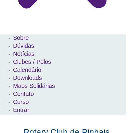
Sobre
Dúvidas
Notícias
Clubes / Polos
Calendário
Downloads
Mãos Solidárias
Contato
Curso
Entrar
Rotary Club de Pinhais