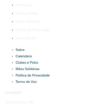
Calendário
Clubes e Polos
Mãos Solidárias
Política de Privacidade
Termo de Uso
Sobre
Calendário
Clubes e Polos
Mãos Solidárias
Política de Privacidade
Termo de Uso
Contato
Av Cerro Azul, 199