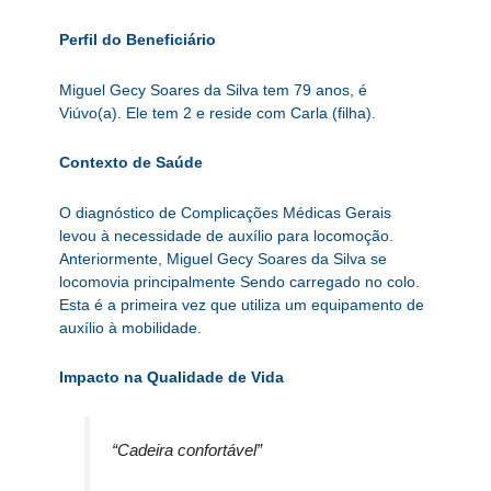
Perfil do Beneficiário
Miguel Gecy Soares da Silva tem 79 anos, é
Viúvo(a). Ele tem 2 e reside com Carla (filha).
Contexto de Saúde
O diagnóstico de Complicações Médicas Gerais
levou à necessidade de auxílio para locomoção.
Anteriormente, Miguel Gecy Soares da Silva se
locomovia principalmente Sendo carregado no colo.
Esta é a primeira vez que utiliza um equipamento de
auxílio à mobilidade.
Impacto na Qualidade de Vida
“Cadeira confortável”