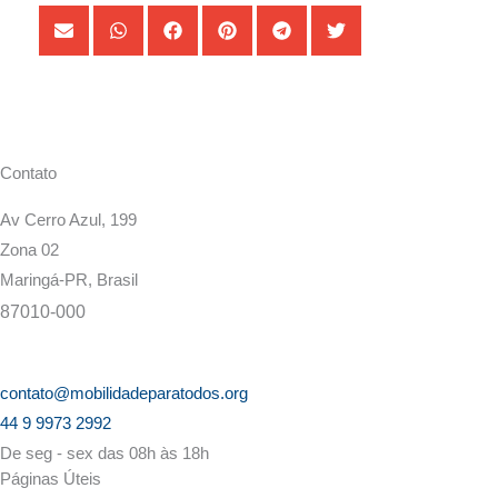
Contato
Av Cerro Azul, 199
Zona 02
Maringá-PR, Brasil
87010-000
contato@mobilidadeparatodos.org
44 9 9973 2992
De seg - sex das 08h às 18h
Páginas Úteis