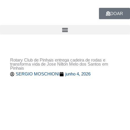
Ir
para
DOAR
o
conteúdo
Rotary Club de Pinhais entrega cadeira de rodas e
transforma vida de Jose Nilton Melo dos Santos em
Pinhais
SERGIO MOSCHIONI
junho 4, 2026