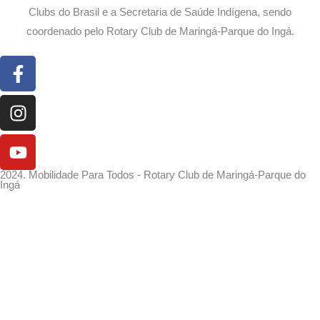
Clubs do Brasil e a Secretaria de Saúde Indígena, sendo
coordenado pelo Rotary Club de Maringá-Parque do Ingá.
Facebook-
Instagram
Youtube
f
2024. Mobilidade Para Todos - Rotary Club de Maringá-Parque do
Ingá