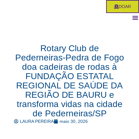
Ir
DOAR
para
o
conteúdo
Rotary Club de
Pederneiras-Pedra de Fogo
doa cadeiras de rodas à
FUNDAÇÃO ESTATAL
REGIONAL DE SAÚDE DA
REGIÃO DE BAURU e
transforma vidas na cidade
de Pederneiras/SP
LAURA PEREIRA
maio 30, 2026