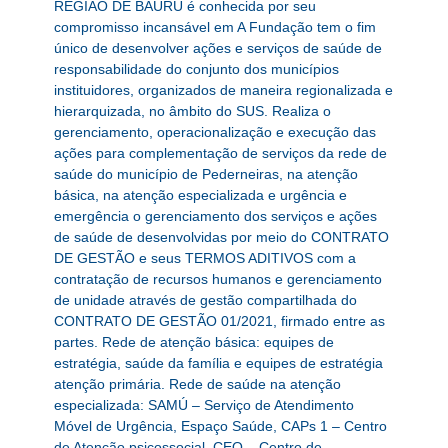
REGIÃO DE BAURU é conhecida por seu
compromisso incansável em A Fundação tem o fim
único de desenvolver ações e serviços de saúde de
responsabilidade do conjunto dos municípios
instituidores, organizados de maneira regionalizada e
hierarquizada, no âmbito do SUS. Realiza o
gerenciamento, operacionalização e execução das
ações para complementação de serviços da rede de
saúde do município de Pederneiras, na atenção
básica, na atenção especializada e urgência e
emergência o gerenciamento dos serviços e ações
de saúde de desenvolvidas por meio do CONTRATO
DE GESTÃO e seus TERMOS ADITIVOS com a
contratação de recursos humanos e gerenciamento
de unidade através de gestão compartilhada do
CONTRATO DE GESTÃO 01/2021, firmado entre as
partes. Rede de atenção básica: equipes de
estratégia, saúde da família e equipes de estratégia
atenção primária. Rede de saúde na atenção
especializada: SAMÚ – Serviço de Atendimento
Móvel de Urgência, Espaço Saúde, CAPs 1 – Centro
de Atenção psicossocial, CEO – Centro de