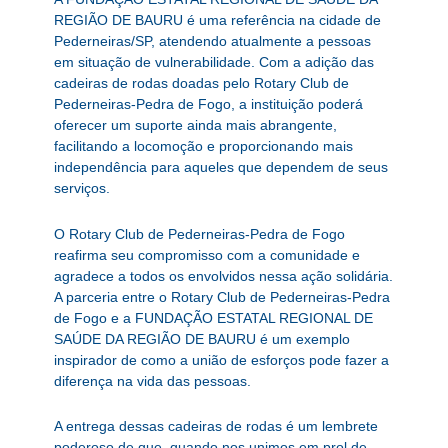
REGIÃO DE BAURU é uma referência na cidade de
Pederneiras/SP, atendendo atualmente a pessoas
em situação de vulnerabilidade. Com a adição das
cadeiras de rodas doadas pelo Rotary Club de
Pederneiras-Pedra de Fogo, a instituição poderá
oferecer um suporte ainda mais abrangente,
facilitando a locomoção e proporcionando mais
independência para aqueles que dependem de seus
serviços.
O Rotary Club de Pederneiras-Pedra de Fogo
reafirma seu compromisso com a comunidade e
agradece a todos os envolvidos nessa ação solidária.
A parceria entre o Rotary Club de Pederneiras-Pedra
de Fogo e a FUNDAÇÃO ESTATAL REGIONAL DE
SAÚDE DA REGIÃO DE BAURU é um exemplo
inspirador de como a união de esforços pode fazer a
diferença na vida das pessoas.
A entrega dessas cadeiras de rodas é um lembrete
poderoso de que, quando nos unimos em prol de