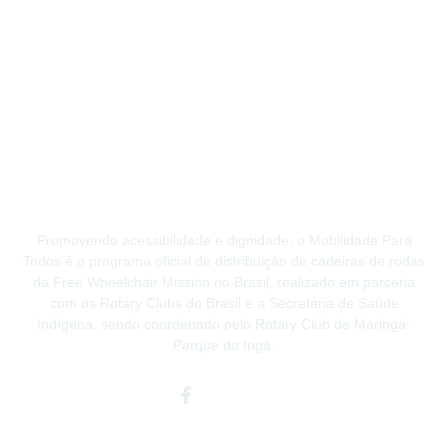
Promovendo acessibilidade e dignidade, o Mobilidade Para
Todos é o programa oficial de distribuição de cadeiras de rodas
da Free Wheelchair Mission no Brasil, realizado em parceria
com os Rotary Clubs do Brasil e a Secretaria de Saúde
Indígena, sendo coordenado pelo Rotary Club de Maringá-
Parque do Ingá.
Facebook-
Instagram
Youtube
f