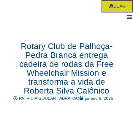
Ir
DOAR
para
o
conteúdo
Rotary Club de Palhoça-
Pedra Branca entrega
cadeira de rodas da Free
Wheelchair Mission e
transforma a vida de
Roberta Silva Calônico
PATRÍCIA GOULART ABRAHÃO
janeiro 8, 2026