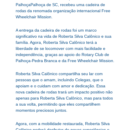
PalhoçaPalhoça de SC, recebeu uma cadeira de
rodas da renomada organização internacional Free
Wheelchair Mission.
A entrega da cadeira de rodas foi um marco
significativo na vida de Roberta Silva Calônico e sua
família. Agora, Roberta Silva Calônico terá a
liberdade de se locomover com mais facilidade e
independência, graças ao apoio do Rotary Club de
Palhoça-Pedra Branca e da Free Wheelchair Mission.
Roberta Silva Calônico compartilha seu lar com
pessoas que o amam, incluindo Colegas, que o
apoiam e o cuidam com amor e dedicação. Essa
nova cadeira de rodas trará um impacto positivo não
apenas para Roberta Silva Calônico, mas para todos
a sua volta, permitindo que eles compartilhem
momentos preciosos juntos.
Agora, com a mobilidade restaurada, Roberta Silva
Calônico poderá desfrutar de novas experiências e