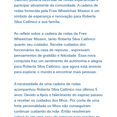
participar ativamente da comunidade. A cadeira de
rodas fornecida pela Free Wheelchair Mission é um
símbolo de esperança e renovação para Roberta
Silva Calônico e sua família.
Ao refletir sobre a cadeira de rodas da Free
Wheelchair Mission, tanto Roberta Silva Calônico
quanto seu cuidador, Recebe cuidados dos
funcionários da casa de repouso., expressam
pensamentos de gratidão e felicidade. Essa nova
conquista traz um sentimento de autonomia e alegria
para Roberta Silva Calônico, que agora está ansioso
para explorar o mundo e encontrar mais pessoas.
A necessidade de uma cadeira de rodas
acompanhou Roberta Silva Calônico nos últimos 5
anos. Devido a Após o falecimento do esposo passou
a receber os cuidados dos filhos. Por conta de uma
forte personalidade os filhos não conseguiram
continuar cuidando da mãe. Então resolveram
colocá-la em uma casa de repouso para receber os