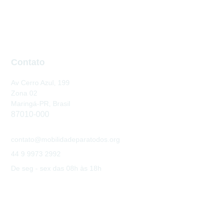
Contato
Av Cerro Azul, 199
Zona 02
Maringá-PR, Brasil
87010-000
contato@mobilidadeparatodos.org
44 9 9973 2992
De seg - sex das 08h às 18h