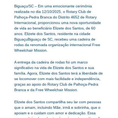
Biguaçu/SC – Em uma emocionante cerimônia
realizada no dia 12/10/2025, o Rotary Club de
Palhoça-Pedra Branca do Distrito 4652 de Rotary
Internacional, proporcionou uma nova oportunidade
de vida ao beneficiário Elizete dos Santos, de 60
anos. Elizete dos Santos, residente na cidade
BiguaçuBiguaçu de SC, recebeu uma cadeira de
rodas da renomada organização internacional Free
Wheelchair Mission.
A entrega da cadeira de rodas foi um marco
significativo na vida de Elizete dos Santos e sua
família. Agora, Elizete dos Santos terá a liberdade de
se locomover com mais facilidade e independência,
graças ao apoio do Rotary Club de Palhoça-Pedra
Branca e da Free Wheelchair Mission.
Elizete dos Santos compartilha seu lar com pessoas
que o amam, incluindo Mãe, irmã e sobrinha, que o
apoiam e o cuidam com amor e dedicação. Essa