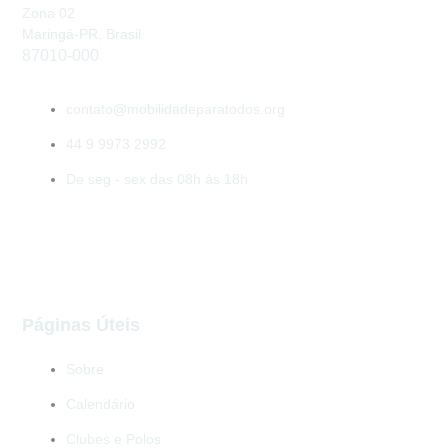
Zona 02
Maringá-PR, Brasil
87010-000
contato@mobilidadeparatodos.org
44 9 9973 2992
De seg - sex das 08h às 18h
Páginas Úteis
Sobre
Calendário
Clubes e Polos