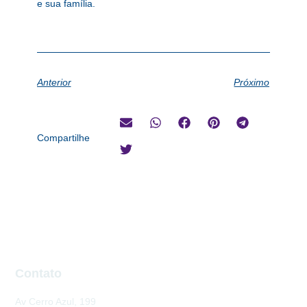
e sua família.
Anterior
Próximo
Compartilhe
Contato
Av Cerro Azul, 199