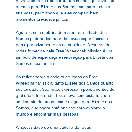
nova cadeira de rodas trará um impacto positivo não
apenas para Elizete dos Santos, mas para todos a
sua volta, permitindo que eles compartilhem
momentos preciosos juntos.
Agora, com a mobilidade restaurada, Elizete dos
Santos poderá desfrutar de novas experiências e
participar ativamente da comunidade. A cadeira de
rodas fornecida pela Free Wheelchair Mission é um
símbolo de esperança e renovação para Elizete dos
Santos e sua família.
Ao refletir sobre a cadeira de rodas da Free
Wheelchair Mission, tanto Elizete dos Santos quanto
seu cuidador, Sua mãe, expressam pensamentos de
gratidão e felicidade. Essa nova conquista traz um
sentimento de autonomia e alegria para Elizete dos
Santos, que agora está ansioso para explorar o
mundo e encontrar mais pessoas.
A necessidade de uma cadeira de rodas