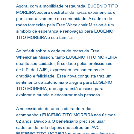
Agora, com a mobilidade restaurada, EUGENIO TITO
MOREIRA poderá desfrutar de novas experiências e
participar ativamente da comunidade. A cadeira de
rodas fornecida pela Free Wheelchair Mission é um
símbolo de esperança e renovação para EUGENIO
TITO MOREIRA e sua família.
Ao refletir sobre a cadeira de rodas da Free
Wheelchair Mission, tanto EUGENIO TITO MOREIRA
quanto seu cuidador, É cuidado pelos profissionais
de ILPI do LAJE., expressam pensamentos de
gratidão e felicidade. Essa nova conquista traz um
sentimento de autonomia e alegria para EUGENIO
TITO MOREIRA, que agora está ansioso para
explorar o mundo e encontrar mais pessoas.
A necessidade de uma cadeira de rodas
acompanhou EUGENIO TITO MOREIRA nos últimos
02 anos. Devido a O beneficiário precisou usar
cadeiras de roda depois que sofreu um AVC,
EUGENIO TITO MOREIRA perdeu a capacidade de