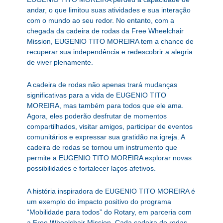
andar, o que limitou suas atividades e sua interação
com o mundo ao seu redor. No entanto, com a
chegada da cadeira de rodas da Free Wheelchair
Mission, EUGENIO TITO MOREIRA tem a chance de
recuperar sua independência e redescobrir a alegria
de viver plenamente.
A cadeira de rodas não apenas trará mudanças
significativas para a vida de EUGENIO TITO
MOREIRA, mas também para todos que ele ama.
Agora, eles poderão desfrutar de momentos
compartilhados, visitar amigos, participar de eventos
comunitários e expressar sua gratidão na igreja. A
cadeira de rodas se tornou um instrumento que
permite a EUGENIO TITO MOREIRA explorar novas
possibilidades e fortalecer laços afetivos.
A história inspiradora de EUGENIO TITO MOREIRA é
um exemplo do impacto positivo do programa
“Mobilidade para todos” do Rotary, em parceria com
a Free Wheelchair Mission. Cada cadeira de rodas