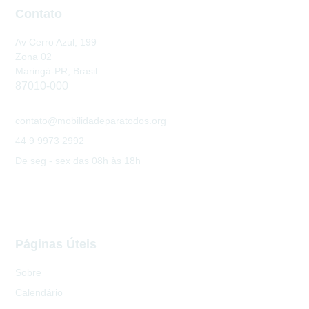
Contato
Av Cerro Azul, 199
Zona 02
Maringá-PR, Brasil
87010-000
contato@mobilidadeparatodos.org
44 9 9973 2992
De seg - sex das 08h às 18h
Páginas Úteis
Sobre
Calendário