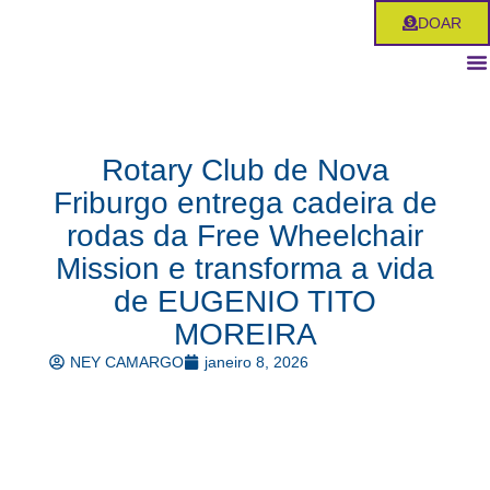
Ir
DOAR
para
o
conteúdo
Rotary Club de Nova
Friburgo entrega cadeira de
rodas da Free Wheelchair
Mission e transforma a vida
de EUGENIO TITO
MOREIRA
NEY CAMARGO
janeiro 8, 2026