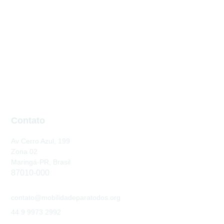
Contato
Av Cerro Azul, 199
Zona 02
Maringá-PR, Brasil
87010-000
contato@mobilidadeparatodos.org
44 9 9973 2992