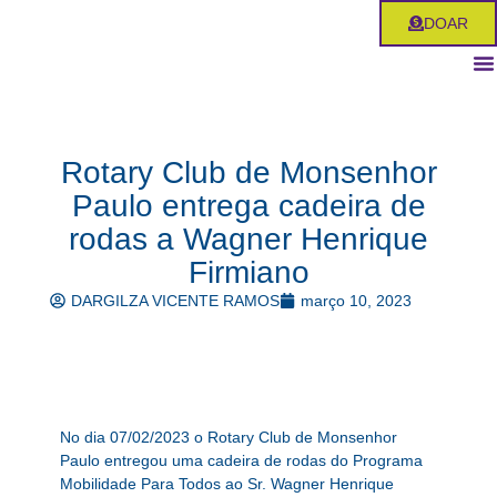
Ir
DOAR
para
o
conteúdo
Rotary Club de Monsenhor
Paulo entrega cadeira de
rodas a Wagner Henrique
Firmiano
DARGILZA VICENTE RAMOS
março 10, 2023
No dia 07/02/2023 o Rotary Club de Monsenhor
Paulo entregou uma cadeira de rodas do Programa
Mobilidade Para Todos ao Sr. Wagner Henrique