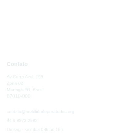
Contato
Av Cerro Azul, 199
Zona 02
Maringá-PR, Brasil
87010-000
contato@mobilidadeparatodos.org
44 9 9973 2992
De seg - sex das 08h às 18h