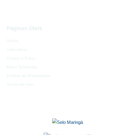
Páginas Úteis
Sobre
Calendário
Clubes e Polos
Mãos Solidárias
Política de Privacidade
Termo de Uso