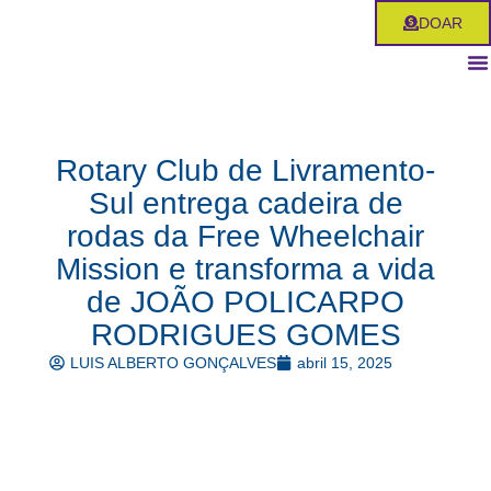
Ir
DOAR
para
o
conteúdo
Rotary Club de Livramento-
Sul entrega cadeira de
rodas da Free Wheelchair
Mission e transforma a vida
de JOÃO POLICARPO
RODRIGUES GOMES
LUIS ALBERTO GONÇALVES
abril 15, 2025