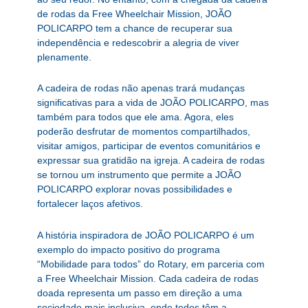
de rodas da Free Wheelchair Mission, JOÃO
POLICARPO tem a chance de recuperar sua
independência e redescobrir a alegria de viver
plenamente.
A cadeira de rodas não apenas trará mudanças
significativas para a vida de JOÃO POLICARPO, mas
também para todos que ele ama. Agora, eles
poderão desfrutar de momentos compartilhados,
visitar amigos, participar de eventos comunitários e
expressar sua gratidão na igreja. A cadeira de rodas
se tornou um instrumento que permite a JOÃO
POLICARPO explorar novas possibilidades e
fortalecer laços afetivos.
A história inspiradora de JOÃO POLICARPO é um
exemplo do impacto positivo do programa
“Mobilidade para todos” do Rotary, em parceria com
a Free Wheelchair Mission. Cada cadeira de rodas
doada representa um passo em direção a uma
sociedade mais inclusiva, onde todos têm a