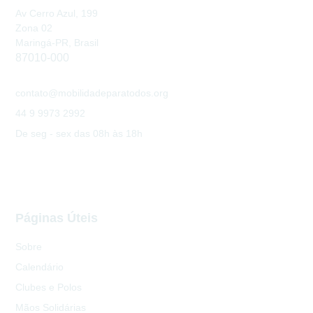
Av Cerro Azul, 199
Zona 02
Maringá-PR, Brasil
87010-000
contato@mobilidadeparatodos.org
44 9 9973 2992
De seg - sex das 08h às 18h
Páginas Úteis
Sobre
Calendário
Clubes e Polos
Mãos Solidárias