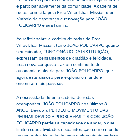
e participar ativamente da comunidade. A cadeira de
rodas fornecida pela Free Wheelchair Mission é um
símbolo de esperança e renovação para JOÃO
POLICARPO e sua família.
Ao refletir sobre a cadeira de rodas da Free
Wheelchair Mission, tanto JOÃO POLICARPO quanto
seu cuidador, FUNCIONÁRIO DA INSTITUIÇÃO,
expressam pensamentos de gratidão e felicidade.
Essa nova conquista traz um sentimento de
autonomia e alegria para JOÃO POLICARPO, que
agora está ansioso para explorar o mundo e
encontrar mais pessoas.
A necessidade de uma cadeira de rodas
acompanhou JOÃO POLICARPO nos últimos 8
ANOS. Devido a PERDEU O MOVIMENTO DAS
PERNAS DEVIDO A PROBLEMAS FÍSICOS, JOÃO
POLICARPO perdeu a capacidade de andar, o que
limitou suas atividades e sua interação com o mundo
ao seu redor. No entanto, com a chegada da cadeira