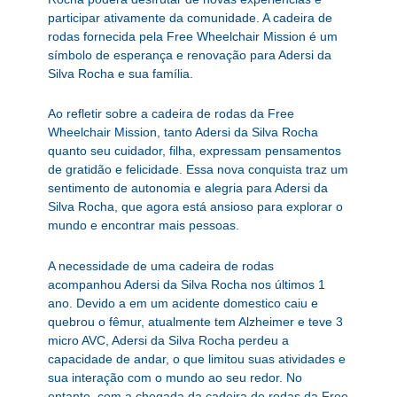
participar ativamente da comunidade. A cadeira de
rodas fornecida pela Free Wheelchair Mission é um
símbolo de esperança e renovação para Adersi da
Silva Rocha e sua família.
Ao refletir sobre a cadeira de rodas da Free
Wheelchair Mission, tanto Adersi da Silva Rocha
quanto seu cuidador, filha, expressam pensamentos
de gratidão e felicidade. Essa nova conquista traz um
sentimento de autonomia e alegria para Adersi da
Silva Rocha, que agora está ansioso para explorar o
mundo e encontrar mais pessoas.
A necessidade de uma cadeira de rodas
acompanhou Adersi da Silva Rocha nos últimos 1
ano. Devido a em um acidente domestico caiu e
quebrou o fêmur, atualmente tem Alzheimer e teve 3
micro AVC, Adersi da Silva Rocha perdeu a
capacidade de andar, o que limitou suas atividades e
sua interação com o mundo ao seu redor. No
entanto, com a chegada da cadeira de rodas da Free