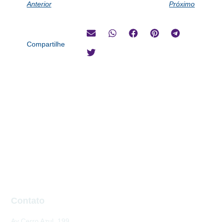
Anterior
Próximo
Compartilhe
Contato
Av Cerro Azul, 199