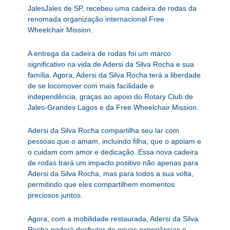
JalesJales de SP, recebeu uma cadeira de rodas da
renomada organização internacional Free
Wheelchair Mission.
A entrega da cadeira de rodas foi um marco
significativo na vida de Adersi da Silva Rocha e sua
família. Agora, Adersi da Silva Rocha terá a liberdade
de se locomover com mais facilidade e
independência, graças ao apoio do Rotary Club de
Jales-Grandes Lagos e da Free Wheelchair Mission.
Adersi da Silva Rocha compartilha seu lar com
pessoas que o amam, incluindo filha, que o apoiam e
o cuidam com amor e dedicação. Essa nova cadeira
de rodas trará um impacto positivo não apenas para
Adersi da Silva Rocha, mas para todos a sua volta,
permitindo que eles compartilhem momentos
preciosos juntos.
Agora, com a mobilidade restaurada, Adersi da Silva
Rocha poderá desfrutar de novas experiências e