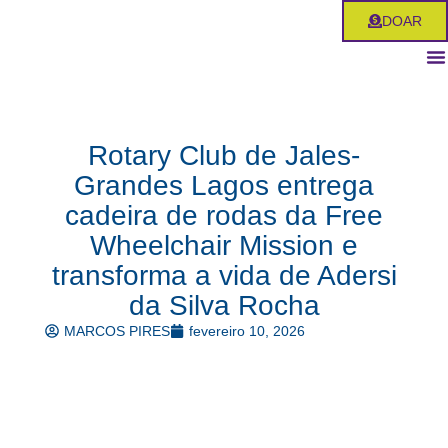
Ir
DOAR
para
o
conteúdo
Rotary Club de Jales-
Grandes Lagos entrega
cadeira de rodas da Free
Wheelchair Mission e
transforma a vida de Adersi
da Silva Rocha
MARCOS PIRES
fevereiro 10, 2026