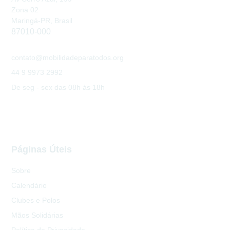
Zona 02
Maringá-PR, Brasil
87010-000
contato@mobilidadeparatodos.org
44 9 9973 2992
De seg - sex das 08h às 18h
Páginas Úteis
Sobre
Calendário
Clubes e Polos
Mãos Solidárias