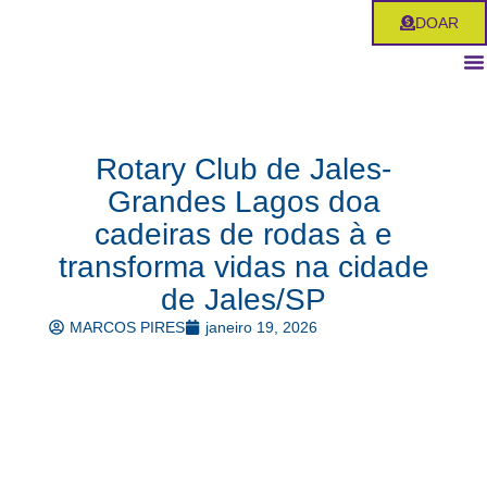
Ir
DOAR
para
o
conteúdo
Rotary Club de Jales-
Grandes Lagos doa
cadeiras de rodas à e
transforma vidas na cidade
de Jales/SP
MARCOS PIRES
janeiro 19, 2026