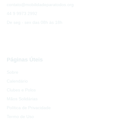
contato@mobilidadeparatodos.org
44 9 9973 2992
De seg - sex das 08h às 18h
Páginas Úteis
Sobre
Calendário
Clubes e Polos
Mãos Solidárias
Política de Privacidade
Termo de Uso