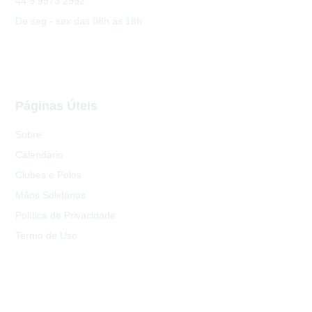
44 9 9973 2992
De seg - sex das 08h às 18h
Páginas Úteis
Sobre
Calendário
Clubes e Polos
Mãos Solidárias
Política de Privacidade
Termo de Uso