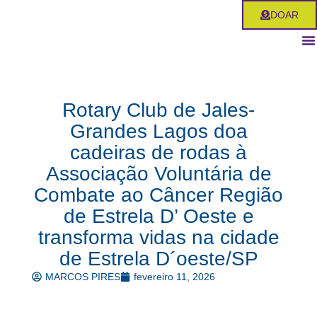
Ir
DOAR
para
o
conteúdo
Rotary Club de Jales-
Grandes Lagos doa
cadeiras de rodas à
Associação Voluntária de
Combate ao Câncer Região
de Estrela D’ Oeste e
transforma vidas na cidade
de Estrela D´oeste/SP
MARCOS PIRES
fevereiro 11, 2026