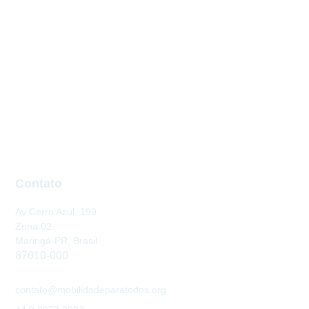
Contato
Av Cerro Azul, 199
Zona 02
Maringá-PR, Brasil
87010-000
contato@mobilidadeparatodos.org