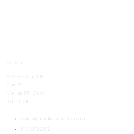
Contato
Av Cerro Azul, 199
Zona 02
Maringá-PR, Brasil
87010-000
contato@mobilidadeparatodos.org
44 9 9973 2992