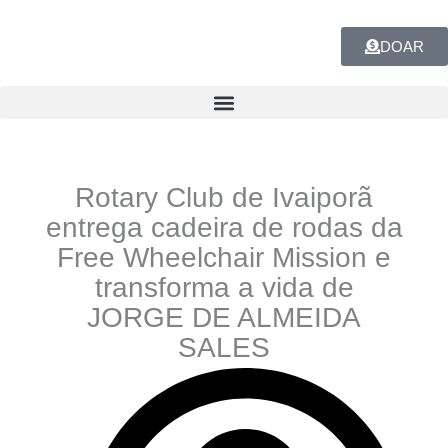
Ir
para
DOAR
o
conteúdo
Rotary Club de Ivaiporã
entrega cadeira de rodas da
Free Wheelchair Mission e
transforma a vida de
JORGE DE ALMEIDA
SALES