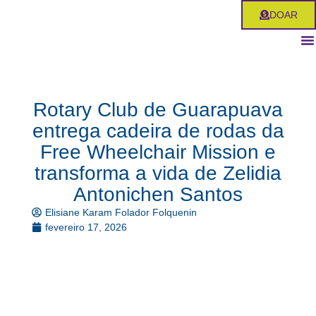
Ir
DOAR
para
o
conteúdo
Rotary Club de Guarapuava
entrega cadeira de rodas da
Free Wheelchair Mission e
transforma a vida de Zelidia
Antonichen Santos
Elisiane Karam Folador Folquenin
fevereiro 17, 2026