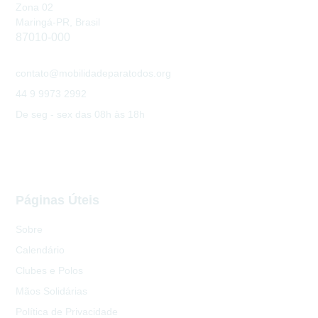
Zona 02
Maringá-PR, Brasil
87010-000
contato@mobilidadeparatodos.org
44 9 9973 2992
De seg - sex das 08h às 18h
Páginas Úteis
Sobre
Calendário
Clubes e Polos
Mãos Solidárias
Política de Privacidade