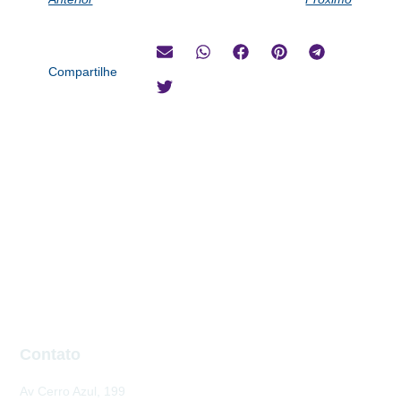
Compartilhe
Contato
Av Cerro Azul, 199