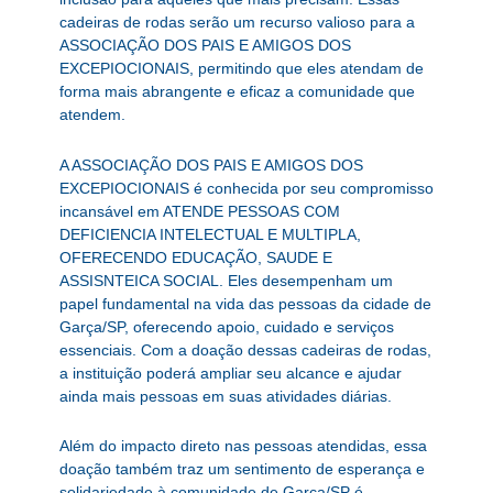
cadeiras de rodas serão um recurso valioso para a
ASSOCIAÇÃO DOS PAIS E AMIGOS DOS
EXCEPIOCIONAIS, permitindo que eles atendam de
forma mais abrangente e eficaz a comunidade que
atendem.
A ASSOCIAÇÃO DOS PAIS E AMIGOS DOS
EXCEPIOCIONAIS é conhecida por seu compromisso
incansável em ATENDE PESSOAS COM
DEFICIENCIA INTELECTUAL E MULTIPLA,
OFERECENDO EDUCAÇÃO, SAUDE E
ASSISNTEICA SOCIAL. Eles desempenham um
papel fundamental na vida das pessoas da cidade de
Garça/SP, oferecendo apoio, cuidado e serviços
essenciais. Com a doação dessas cadeiras de rodas,
a instituição poderá ampliar seu alcance e ajudar
ainda mais pessoas em suas atividades diárias.
Além do impacto direto nas pessoas atendidas, essa
doação também traz um sentimento de esperança e
solidariedade à comunidade de Garça/SP é