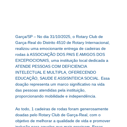
Garça/SP – No dia 31/10/2025, o Rotary Club de
Garça-Real do Distrito 4510 de Rotary Internacional,
realizou uma emocionante entrega de cadeiras de
rodas à ASSOCIAÇÃO DOS PAIS E AMIGOS DOS
EXCEPIOCIONAIS, uma instituição local dedicada a
ATENDE PESSOAS COM DEFICIENCIA
INTELECTUAL E MULTIPLA, OFERECENDO
EDUCAÇÃO, SAUDE E ASSISNTEICA SOCIAL. Essa
doação representa um marco significativo na vida
das pessoas atendidas pela instituição,
proporcionando mobilidade e independência.
Ao todo, 1 cadeiras de rodas foram generosamente
doadas pelo Rotary Club de Garça-Real, com o
objetivo de melhorar a qualidade de vida e promover
inclusão para aqueles que mais precisam. Essas