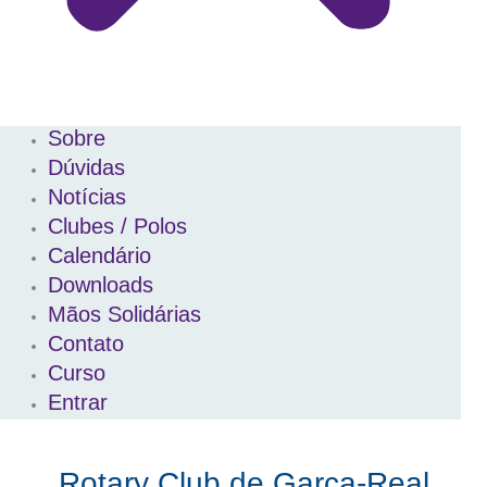
Sobre
Dúvidas
Notícias
Clubes / Polos
Calendário
Downloads
Mãos Solidárias
Contato
Curso
Entrar
Rotary Club de Garça-Real