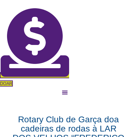
Ir
para
o
conteúdo
DOAR
Rotary Club de Garça doa
cadeiras de rodas à LAR