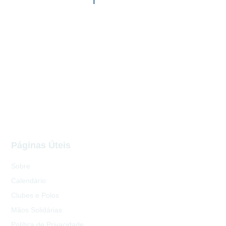
f
Páginas Úteis
Sobre
Calendário
Clubes e Polos
Mãos Solidárias
Política de Privacidade