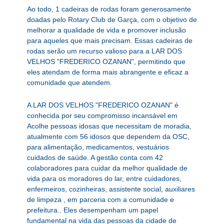
Ao todo, 1 cadeiras de rodas foram generosamente
doadas pelo Rotary Club de Garça, com o objetivo de
melhorar a qualidade de vida e promover inclusão
para aqueles que mais precisam. Essas cadeiras de
rodas serão um recurso valioso para a LAR DOS
VELHOS "FREDERICO OZANAN", permitindo que
eles atendam de forma mais abrangente e eficaz a
comunidade que atendem.
A LAR DOS VELHOS "FREDERICO OZANAN" é
conhecida por seu compromisso incansável em
Acolhe pessoas idosas que necessitam de moradia,
atualmente com 56 idosos que dependem da OSC,
para alimentação, medicamentos, vestuários
cuidados de saúde. A gestão conta com 42
colaboradores para cuidar da melhor qualidade de
vida para os moradores do lar, entre cuidadores,
enfermeiros, cozinheiras, assistente social, auxiliares
de limpeza , em parceria com a comunidade e
prefeitura.. Eles desempenham um papel
fundamental na vida das pessoas da cidade de