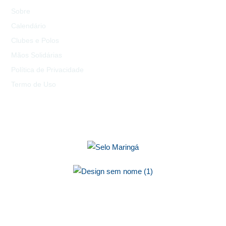
Sobre
Calendário
Clubes e Polos
Mãos Solidárias
Política de Privacidade
Termo de Uso