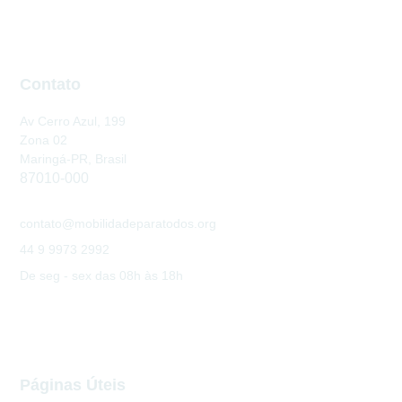
Contato
Av Cerro Azul, 199
Zona 02
Maringá-PR, Brasil
87010-000
contato@mobilidadeparatodos.org
44 9 9973 2992
De seg - sex das 08h às 18h
Páginas Úteis