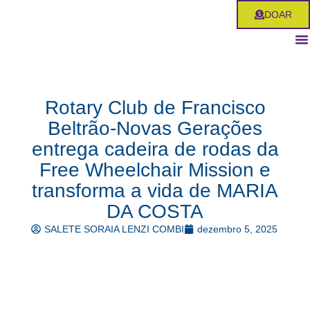
Ir
DOAR
para
o
conteúdo
Rotary Club de Francisco
Beltrão-Novas Gerações
entrega cadeira de rodas da
Free Wheelchair Mission e
transforma a vida de MARIA
DA COSTA
SALETE SORAIA LENZI COMBI
dezembro 5, 2025