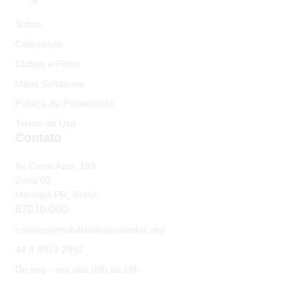
Sobre
Calendário
Clubes e Polos
Mãos Solidárias
Política de Privacidade
Termo de Uso
Contato
Av Cerro Azul, 199
Zona 02
Maringá-PR, Brasil
87010-000
contato@mobilidadeparatodos.org
44 9 9973 2992
De seg - sex das 08h às 18h