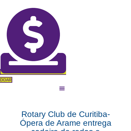
Ir
para
o
conteúdo
DOAR
Rotary Club de Curitiba-
Ópera de Arame entrega