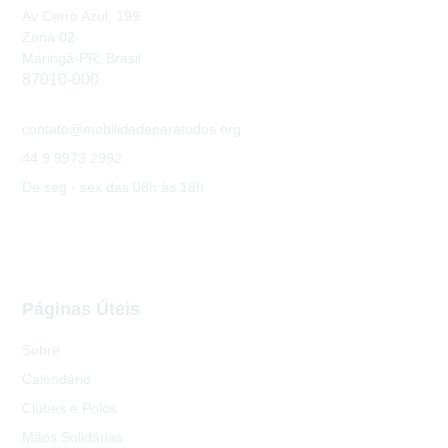
Av Cerro Azul, 199
Zona 02
Maringá-PR, Brasil
87010-000
contato@mobilidadeparatodos.org
44 9 9973 2992
De seg - sex das 08h às 18h
Páginas Úteis
Sobre
Calendário
Clubes e Polos
Mãos Solidárias