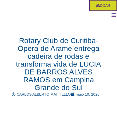
Ir
DOAR
para
o
conteúdo
Rotary Club de Curitiba-
Ópera de Arame entrega
cadeira de rodas e
transforma vida de LUCIA
DE BARROS ALVES
RAMOS em Campina
Grande do Sul
CARLOS ALBERTO MATTIELLO
maio 10, 2026