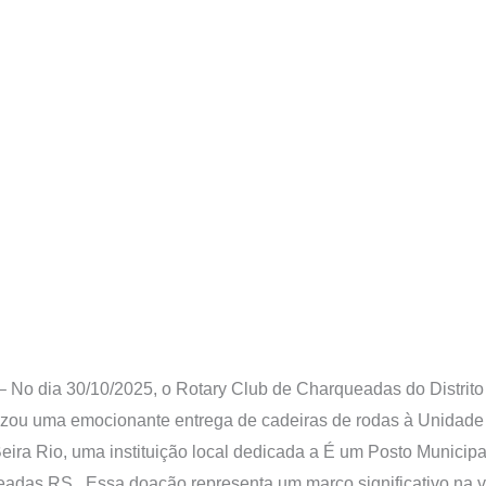
No dia 30/10/2025, o Rotary Club de Charqueadas do Distrito
alizou uma emocionante entrega de cadeiras de rodas à Unidad
eira Rio, uma instituição local dedicada a É um Posto Municip
adas RS.. Essa doação representa um marco significativo na 