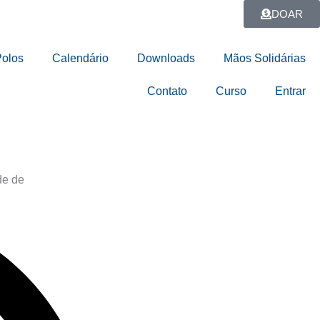
DOAR
Polos
Calendário
Downloads
Mãos Solidárias
Contato
Curso
Entrar
de de