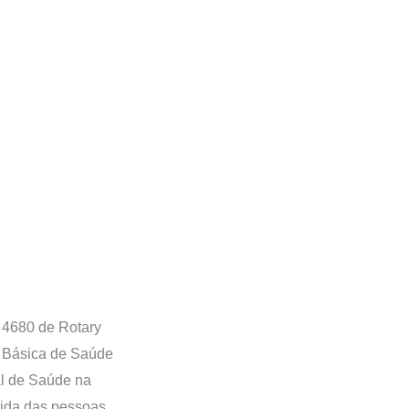
 4680 de Rotary
e Básica de Saúde
al de Saúde na
vida das pessoas