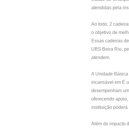
atendidas pela in
Ao todo, 2 cadeir
o objetivo de mel
Essas cadeiras de
UBS Beira Rio, pe
atendem.
A Unidade Básica
incansável em É 
desempenham um p
oferecendo apoio,
instituição poderá
Além do impacto d