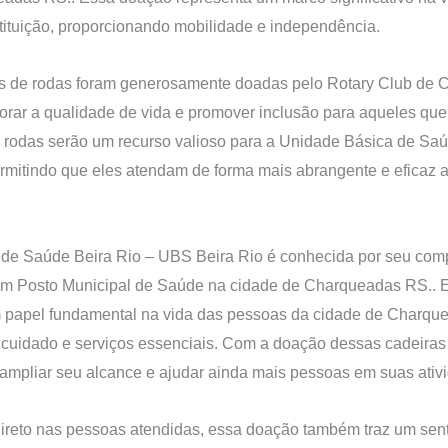
stituição, proporcionando mobilidade e independência.
as de rodas foram generosamente doadas pelo Rotary Club de
horar a qualidade de vida e promover inclusão para aqueles qu
 rodas serão um recurso valioso para a Unidade Básica de Saú
rmitindo que eles atendam de forma mais abrangente e eficaz
 de Saúde Beira Rio – UBS Beira Rio é conhecida por seu co
um Posto Municipal de Saúde na cidade de Charqueadas RS.. 
apel fundamental na vida das pessoas da cidade de Charqu
 cuidado e serviços essenciais. Com a doação dessas cadeiras 
 ampliar seu alcance e ajudar ainda mais pessoas em suas ativi
ireto nas pessoas atendidas, essa doação também traz um sen