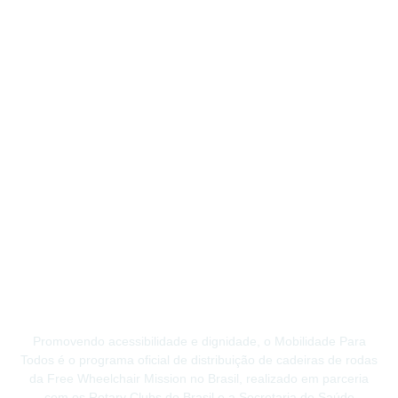
Promovendo acessibilidade e dignidade, o Mobilidade Para
Todos é o programa oficial de distribuição de cadeiras de rodas
da Free Wheelchair Mission no Brasil, realizado em parceria
com os Rotary Clubs do Brasil e a Secretaria de Saúde