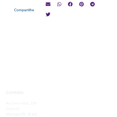
Compartilhe
Contato
Av Cerro Azul, 199
Zona 02
Maringá-PR, Brasil