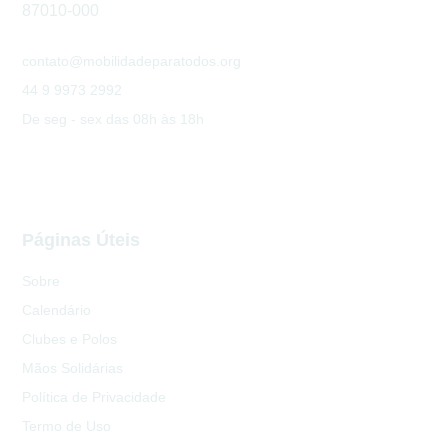
87010-000
contato@mobilidadeparatodos.org
44 9 9973 2992
De seg - sex das 08h às 18h
Páginas Úteis
Sobre
Calendário
Clubes e Polos
Mãos Solidárias
Política de Privacidade
Termo de Uso