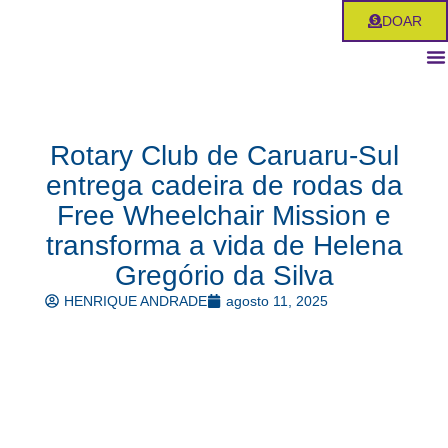
Ir
DOAR
para
o
conteúdo
Rotary Club de Caruaru-Sul
entrega cadeira de rodas da
Free Wheelchair Mission e
transforma a vida de Helena
Gregório da Silva
HENRIQUE ANDRADE
agosto 11, 2025