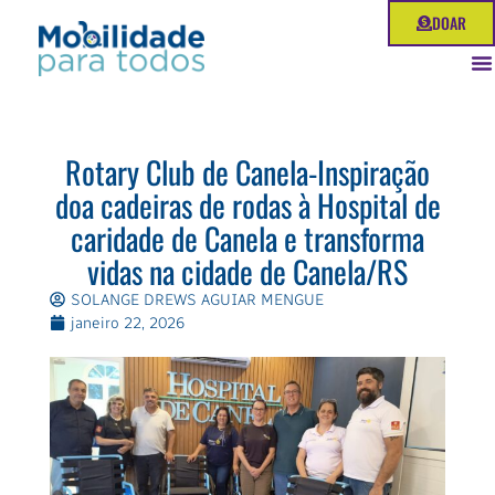
Ir
DOAR
para
o
conteúdo
Rotary Club de Canela-Inspiração
doa cadeiras de rodas à Hospital de
caridade de Canela e transforma
vidas na cidade de Canela/RS
SOLANGE DREWS AGUIAR MENGUE
janeiro 22, 2026