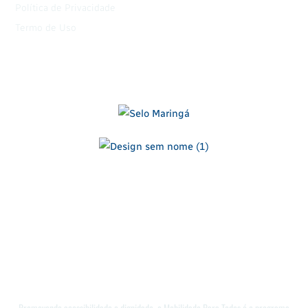
Política de Privacidade
Termo de Uso
Promovendo acessibilidade e dignidade, o Mobilidade Para Todos é o programa