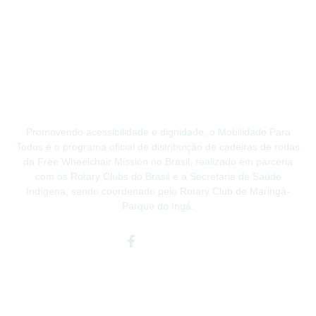
Promovendo acessibilidade e dignidade, o Mobilidade Para
Todos é o programa oficial de distribuição de cadeiras de rodas
da Free Wheelchair Mission no Brasil, realizado em parceria
com os Rotary Clubs do Brasil e a Secretaria de Saúde
Indígena, sendo coordenado pelo Rotary Club de Maringá-
Parque do Ingá.
Facebook-
Instagram
Youtube
f