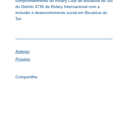
comprometimento do Rotary Club de Bocaiúva do Sul
do Distrito 4730 de Rotary Internacional com a
inclusão e desenvolvimento social em Bocaiúva do
Sul.
Anterior
Próximo
Compartilhe