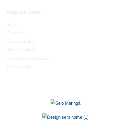
Páginas Úteis
Sobre
Calendário
Clubes e Polos
Mãos Solidárias
Política de Privacidade
Termo de Uso