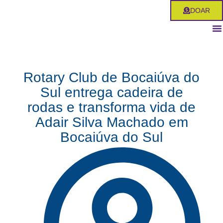
Ir
DOAR
para
o
conteúdo
Rotary Club de Bocaiúva do
Sul entrega cadeira de
rodas e transforma vida de
Adair Silva Machado em
Bocaiúva do Sul