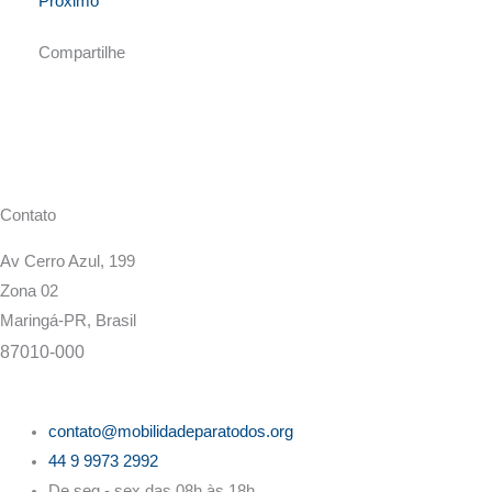
Próximo
Compartilhe
Contato
Av Cerro Azul, 199
Zona 02
Maringá-PR, Brasil
87010-000
contato@mobilidadeparatodos.org
44 9 9973 2992
De seg - sex das 08h às 18h