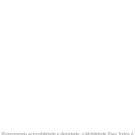
Promovendo acessibilidade e dignidade, o Mobilidade Para Todos é