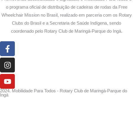
o programa oficial de distribuição de cadeiras de rodas da Free
Wheelchair Mission no Brasil, realizado em parceria com os Rotary
Clubs do Brasil e a Secretaria de Saúde Indígena, sendo
coordenado pelo Rotary Club de Maringá-Parque do Ingá.
Facebook-
Instagram
Youtube
f
2024. Mobilidade Para Todos - Rotary Club de Maringá-Parque do
Ingá