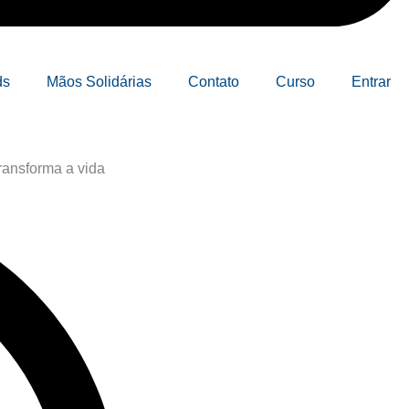
ds
Mãos Solidárias
Contato
Curso
Entrar
ransforma a vida