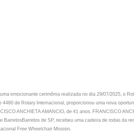
uma emocionante cerimônia realizada no dia 29/07/2025, o Ro
to 4480 de Rotary Internacional, proporcionou uma nova oportu
RANCISCO ANCHIETA AMANCIO, de 41 anos. FRANCISCO AN
de BarretosBarretos de SP, recebeu uma cadeira de rodas da 
nacional Free Wheelchair Mission.