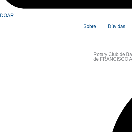
DOAR
Sobre
Dúvidas
Rotary Club de Ba
de FRANCISCO 