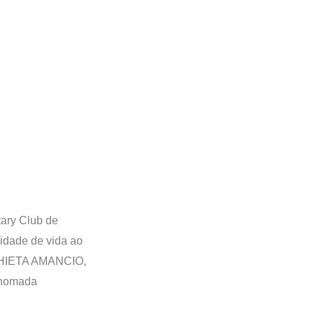
tary Club de
nidade de vida ao
CHIETA AMANCIO,
renomada