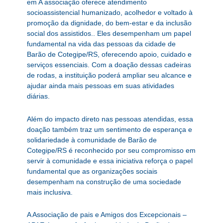
em A associação oferece atendimento
socioassistencial humanizado, acolhedor e voltado à
promoção da dignidade, do bem-estar e da inclusão
social dos assistidos.. Eles desempenham um papel
fundamental na vida das pessoas da cidade de
Barão de Cotegipe/RS, oferecendo apoio, cuidado e
serviços essenciais. Com a doação dessas cadeiras
de rodas, a instituição poderá ampliar seu alcance e
ajudar ainda mais pessoas em suas atividades
diárias.
Além do impacto direto nas pessoas atendidas, essa
doação também traz um sentimento de esperança e
solidariedade à comunidade de Barão de
Cotegipe/RS é reconhecido por seu compromisso em
servir à comunidade e essa iniciativa reforça o papel
fundamental que as organizações sociais
desempenham na construção de uma sociedade
mais inclusiva.
A Associação de pais e Amigos dos Excepcionais –