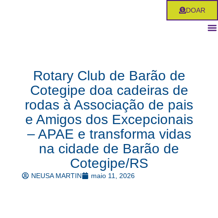
Ir
DOAR
para
o
conteúdo
Rotary Club de Barão de
Cotegipe doa cadeiras de
rodas à Associação de pais
e Amigos dos Excepcionais
– APAE e transforma vidas
na cidade de Barão de
Cotegipe/RS
NEUSA MARTIN
maio 11, 2026