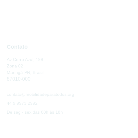
Contato
Av Cerro Azul, 199
Zona 02
Maringá-PR, Brasil
87010-000
contato@mobilidadeparatodos.org
44 9 9973 2992
De seg - sex das 08h às 18h