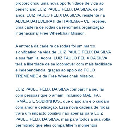
proporcionou uma nova oportunidade de vida ao
beneficiário LUIZ PAULO FÉLIX DA SILVA, de 34
anos. LUIZ PAULO FÉLIX DA SILVA, residente na
ALDEIA BATEDEIRA II de ITAREMA – CE, recebeu
uma cadeira de rodas da renomada organização
internacional Free Wheelchair Mission.
A entrega da cadeira de rodas foi um marco
significativo na vida de LUIZ PAULO FÉLIX DA SILVA
e sua família. Agora, LUIZ PAULO FÉLIX DA SILVA
terá a liberdade de se locomover com mais facilidade
e independência, graças ao apoio do POLO
TREMEMBÉ e da Free Wheelchair Mission.
LUIZ PAULO FÉLIX DA SILVA compartilha seu lar
com pessoas que o amam, incluindo MÃE, PAI,
IRMÃOS E SOBRINHOS., que o apoiam e o cuidam
com amor e dedicação. Essa nova cadeira de rodas
trará um impacto positivo não apenas para LUIZ
PAULO FÉLIX DA SILVA, mas para todos a sua volta,
permitindo que eles compartilhem momentos