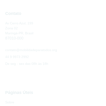
Contato
Av Cerro Azul, 199
Zona 02
Maringá-PR, Brasil
87010-000
contato@mobilidadeparatodos.org
44 9 9973 2992
De seg - sex das 08h às 18h
Páginas Úteis
Sobre