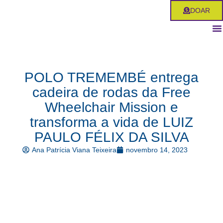
Ir
DOAR
para
o
conteúdo
POLO TREMEMBÉ entrega
cadeira de rodas da Free
Wheelchair Mission e
transforma a vida de LUIZ
PAULO FÉLIX DA SILVA
Ana Patrícia Viana Teixeira
novembro 14, 2023