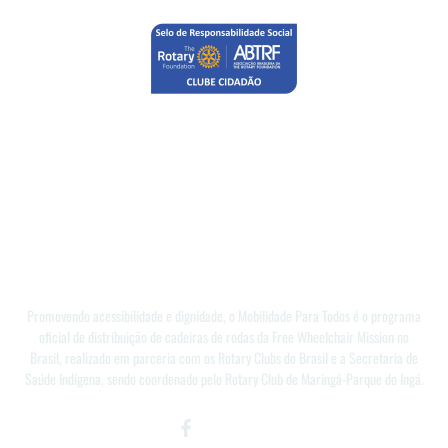
Promovendo acessibilidade e dignidade, o Mobilidade Para Todos é o programa
oficial de distribuição de cadeiras de rodas da Free Wheelchair Mission no
Brasil, realizado em parceria com os Rotary Clubs do Brasil e a Secretaria de
Saúde Indígena, sendo coordenado pelo Rotary Club de Maringá-Parque do Ingá.
Facebook-
Instagram
Youtube
f