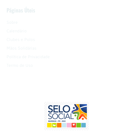
Páginas Úteis
Sobre
Calendário
Clubes e Polos
Mãos Solidárias
Política de Privacidade
Termo de Uso