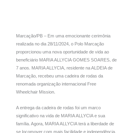
Marcação/PB – Em uma emocionante cerimônia
realizada no dia 28/11/2024, o Polo Marcação
proporcionou uma nova oportunidade de vida ao
beneficiário MARIA ALLYCIA GOMES SOARES, de
7 anos. MARIA ALLYCIA, residente na ALDEIA de
Marcação, recebeu uma cadeira de rodas da
renomada organização internacional Free
Wheelchair Mission.
A entrega da cadeira de rodas foi um marco
significativo na vida de MARIA ALLYCIA e sua
família. Agora, MARIA ALLYCIA terá a liberdade de
se locomover com mais facilidade e independência,