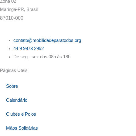
Zona 02
Maringá-PR, Brasil
87010-000
contato@mobilidadeparatodos.org
44 9 9973 2992
De seg - sex das 08h às 18h
Páginas Úteis
Sobre
Calendário
Clubes e Polos
Mãos Solidárias