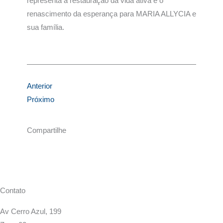
representa a restauração da vida ativa e o
renascimento da esperança para MARIA ALLYCIA e
sua família.
Anterior
Próximo
Compartilhe
Contato
Av Cerro Azul, 199