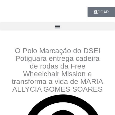
Ir
para
DOAR
o
conteúdo
O Polo Marcação do DSEI
Potiguara entrega cadeira
de rodas da Free
Wheelchair Mission e
transforma a vida de MARIA
ALLYCIA GOMES SOARES