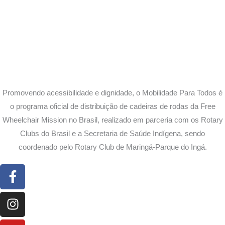
Promovendo acessibilidade e dignidade, o Mobilidade Para Todos é
o programa oficial de distribuição de cadeiras de rodas da Free
Wheelchair Mission no Brasil, realizado em parceria com os Rotary
Clubs do Brasil e a Secretaria de Saúde Indígena, sendo
coordenado pelo Rotary Club de Maringá-Parque do Ingá.
Facebook-
Instagram
Youtube
f