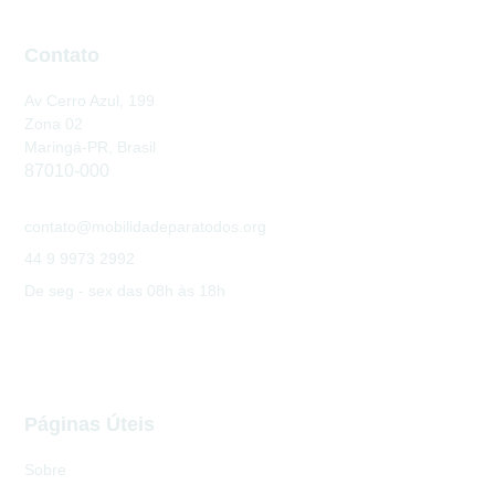
Contato
Av Cerro Azul, 199
Zona 02
Maringá-PR, Brasil
87010-000
contato@mobilidadeparatodos.org
44 9 9973 2992
De seg - sex das 08h às 18h
Páginas Úteis
Sobre