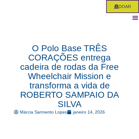
Ir
DOAR
para
o
conteúdo
O Polo Base TRÊS
CORAÇÕES entrega
cadeira de rodas da Free
Wheelchair Mission e
transforma a vida de
ROBERTO SAMPAIO DA
SILVA
Márcia Sarmento Lopes
janeiro 14, 2026